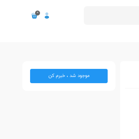
0
موجود شد ، خبرم کن