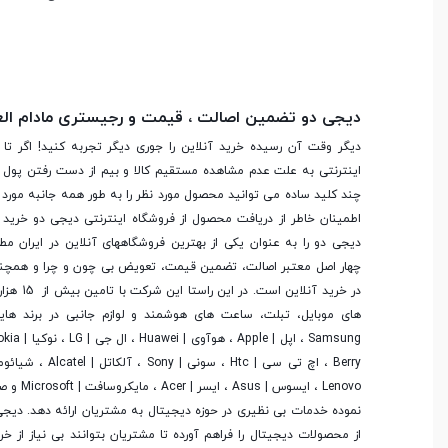
بلندگو
دیجی دو تضمین اصالت ، قیمت و رجیستری مادام ال
ورودی جک 3.5
میلیمتری صدا
دیگر وقت آن رسیده خرید آنلاین را جوری دیگر تجربه کنید! اگر تا 
اینترنتی به علت عدم مشاهده مستقیم کالا و بیم از دست رفتن پول ا
چند کلید ساده می توانید محصول مورد نظر را به طور همه جانبه مورد ب
اطمینان خاطر از دریافت محصول از فروشگاه اینترنتی دیجی دو خرید 
امکانات نرم افزاری
دیجی دو را به عنوان یکی از بهترین فروشگاه­های آنلاین در ایران مط
چهار اصل معتبر اصالت، تضمین قیمت، تعویض بی چون و چرا و همچنی
در خرید آنلاین
پشتیبانی از زبان فارسی
های موبایل، تبلت، ساعت های هوشمند و لوازم جانبی در برند ها
سایر مشخصات
Lenovo ، ایسوس
نموده خدمات بی نظیری در حوزه دیجیتال به مشتریان ارائه دهد. دیج
از محصولات دیجیتال را فراهم آورده تا مشتریان بتوانند بی نیاز از 