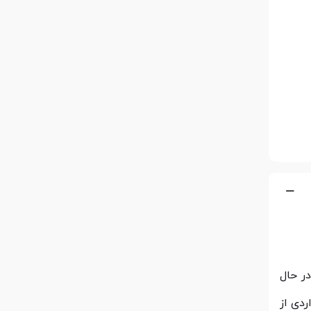
ر حال
ردی از