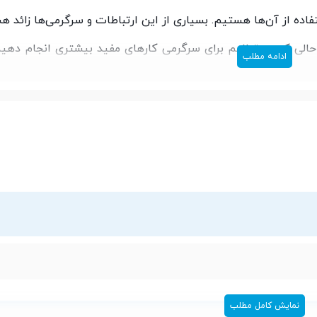
تفاده از آن‌ها هستیم. بسیاری از این ارتباطات و سرگرمی‌ها زائد ه
 حالی که می‌توانیم برای سرگرمی کارهای مفید بیشتری انجام دهی
ادامه مطلب
اشای فیلم سینمایی و سریال مورد علاقه‌مان. لزوم انجام چنین
طی ساده مثل گوشی‌های قدیمی است. هنوز هم کسانی هستند که ا
ی مثل وضعیت اقتصادی یا مواردی دیگر داشته باشند. در هر حال د
مطلب قصد داریم شما را با یکی از گوشی‌های کلاسیک از برند Bloom به نام oom Plus Z9 Mini
نمایش کامل مطلب