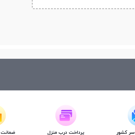
 به وسیله سیم‌کارت‌های خود بتوانید با دوستان و آشنایانتان ا
اگر به دنبال برقراری ارتباط در شبکه‌های اجتماعی و پیام رسان‌
 هستید بهتر است به سراغ گوشی‌های هوشمند بروید.
اسر کشور
پرداخت درب منزل
ضمانت ت