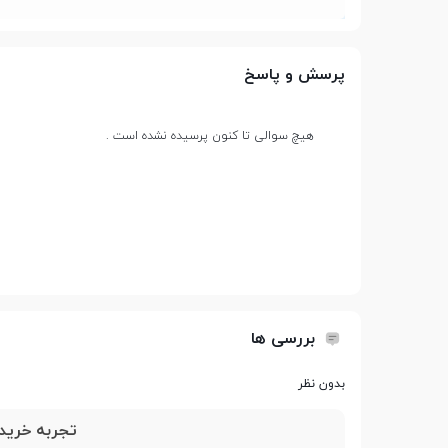
حافظه
پرسش و پاسخ
حافظه داخلی
کمتر از 4 گیگابایت
پشتیبانی از کارت حافظه
هیچ سوالی تا کنون پرسیده نشده است .
جانبی
صفحه نمایش
صفحه نمایش رنگی
بررسی ها
نوع صفحه نمایش
TFT
بدون نظر
آشنایی با مشخصات Bloom Plus Z9 Mini
تجربه خرید 
اندازه صفحه نمایش
1.8 اینچ