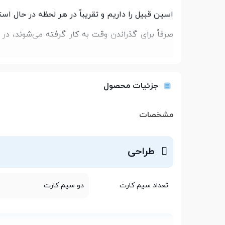
اسین قبیل را داریم و تقریباً در هر لحظه در حال اس
صرفاً برای گذراندن وقت به کار گرفته می‌شوند، در
گوش دادن به یک موسیقی خوب، خواندن کتاب یا تم
برگشتن به گذشته و استفاده از وسیله‌های ارتبا
جزئیات محصول
گوشی‌ها استفاده می‌کنند و ممکن است دلایل مختلف
مشخصات
این مطلب با ما همراه باشید.
طراحی
تعداد سیم کارت
دو سیم کارت