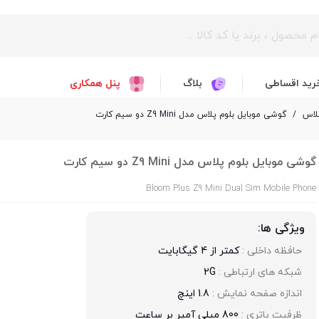
رید اقساطی
بلاگ
پنل همکاری
لاس
/
گوشی موبایل بلوم پلاس مدل Z9 Mini دو سیم کارت
گوشی موبایل بلوم پلاس مدل Z9 Mini دو سیم کارت
Bloom Plus Z9 Mini Dual Sim Mobile Phone
ویژگی ها:
حافظه داخلی : 
کمتر از 4 گیگابایت
شبکه های ارتباطی : 
2G
اندازه صفحه نمایش : 
1.8 اینچ
ظرفیت باتری : 
800 میلی آمپر بر ساعت