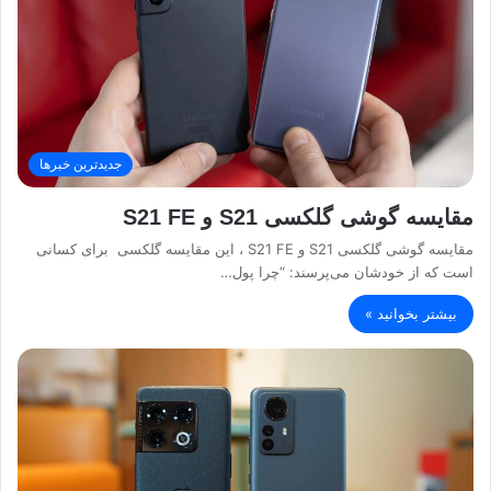
جدیدترین خبرها
مقایسه گوشی گلکسی S21 و S21 FE
مقایسه گوشی گلکسی S21 و S21 FE ، این مقایسه گلکسی برای کسانی
است که از خودشان می‌پرسند: “چرا پول…
بیشتر بخوانید »