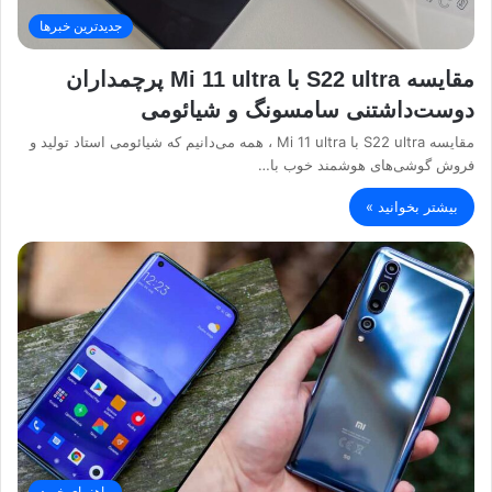
جدیدترین خبرها
مقایسه S22 ultra با Mi 11 ultra پرچمداران
دوست‌داشتنی سامسونگ و شیائومی
مقایسه S22 ultra با Mi 11 ultra ، همه می‌دانیم که شیائومی استاد تولید و
فروش گوشی‌های هوشمند خوب با…
بیشتر بخوانید »
راهنمای خرید