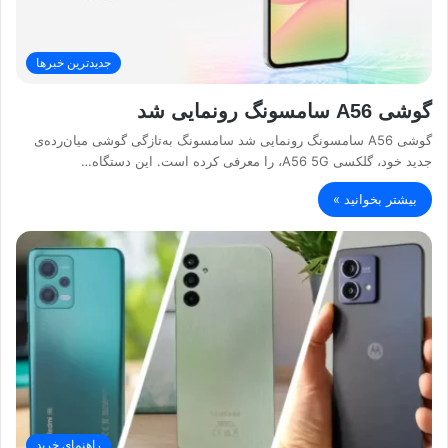
جدیدترین خبرها
گوشی A56 سامسونگ رونمایی شد
گوشی A56 سامسونگ رونمایی شد سامسونگ به‌تازگی گوشی میان‌رده‌ی
جدید خود، گلکسی A56 5G، را معرفی کرده است. این دستگاه…
بیشتر بخوانید »
راهنمای خرید