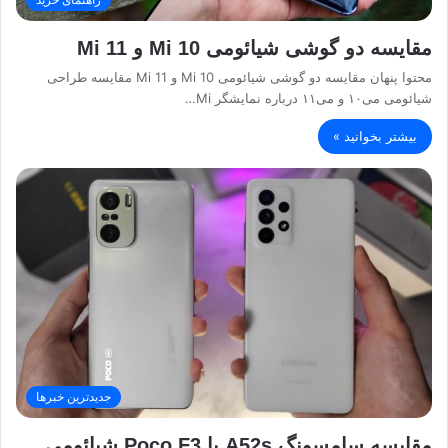
مقایسه دو گوشی شیائومی Mi 10 و Mi 11
محتوا پنهان مقایسه دو گوشی شیائومی Mi 10 و Mi 11 مقایسه طراحی
شیائومی می۱۰ و می۱۱ درباره نمایشگر Mi…
بیشتر بخوانید »
جدیدترین خبرها
مقایسه سامسونگ A52s با Poco F3 شیائومی