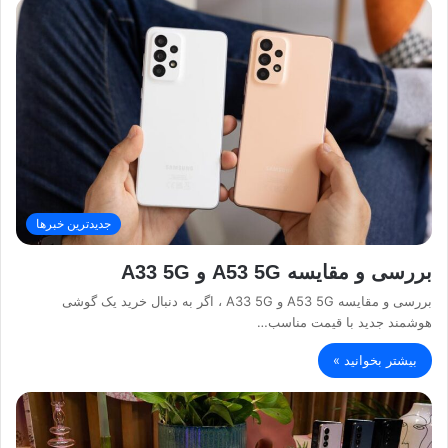
جدیدترین خبرها
بررسی و مقایسه A53 5G و A33 5G
بررسی و مقایسه A53 5G و A33 5G ، اگر به دنبال خرید یک گوشی
هوشمند جدید با قیمت مناسب…
بیشتر بخوانید »