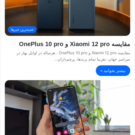
جدیدترین خبرها
مقایسه Xiaomi 12 pro و OnePlus 10 pro
مقایسه Xiaomi 12 pro و OnePlus 10 pro ، هرساله در اوایل بهار در
سراسر جهان، تقریبا تمام برند‌ها، پرچم‌داران…
بیشتر بخوانید »