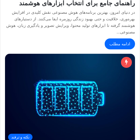
راهنمای جامع برای انتخاب ابزارهای هوشمند
در دنیای امروز، بهترین برنامه‌های هوش مصنوعی نقش کلیدی در افزایش
بهره‌وری، خلاقیت و حتی بهبود زندگی روزمره ایفا می‌کنند. از دستیارهای
هوشمند گرفته تا ابزارهای تولید محتوا، ویرایش تصویر و یادگیری زبان، هوش
مصنوعی…
ادامه مطلب
نکته و ترفند