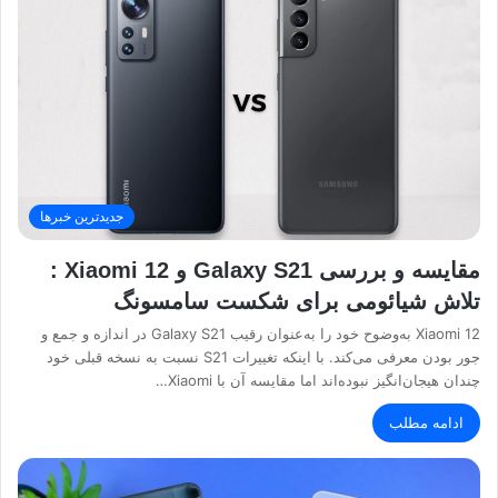
جدیدترین خبرها
مقایسه و بررسی Galaxy S21 و Xiaomi 12 :
تلاش شیائومی برای شکست سامسونگ
Xiaomi 12 به‌وضوح خود را به‌عنوان رقیب Galaxy S21 در اندازه و جمع و
جور بودن معرفی می‌کند. با اینکه تغییرات S21 نسبت به نسخه قبلی خود
چندان هیجان‌انگیز نبوده‌اند اما مقایسه آن با Xiaomi…
ادامه مطلب