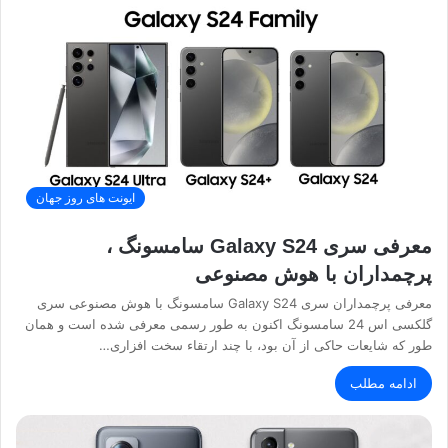
ایونت های روز جهان
معرفی سری Galaxy S24 سامسونگ ،
پرچمداران با هوش مصنوعی
معرفی پرچمداران سری Galaxy S24 سامسونگ با هوش مصنوعی سری
گلکسی اس 24 سامسونگ اکنون به طور رسمی معرفی شده است و همان
طور که شایعات حاکی از آن بود، با چند ارتقاء سخت افزاری…
ادامه مطلب