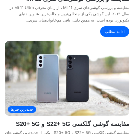
مقایسه و بررسی گوشی‌های سری Mi 11 ، از زمان معرفی Mi 11 Ultra در
سال ۲۰۲۱، این گوشی یکی از جنجالی‌ترین و جالب‌ترین عناوین دنیای
تکنولوژی بوده است. به همین دلیل، باقی هم‌خانواده‌های سری…
ادامه مطلب
جدیدترین خبرها
مقایسه گوشی گلکسی S22+ 5G و S20+ 5G
مقایسه گوشی گلکسی S22+ 5G و S20+ 5G ، یکی از جدیدترین گوشی‌های