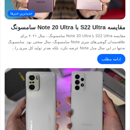
جدیدترین خبرها
مقایسه S22 Ultra با Note 20 Ultra سامسونگ
مقایسه S22 Ultra با Note 20 Ultra سامسونگ ، سال ۲۰۲۱ برای
علاقه‌مندان گوشی‌های سری Note سامسونگ، سال سختی بود. سامسونگ
نه‌تنها در این سال مدل Note عرضه نکرد، بلکه بعدتر تولید کل سری را…
ادامه مطلب