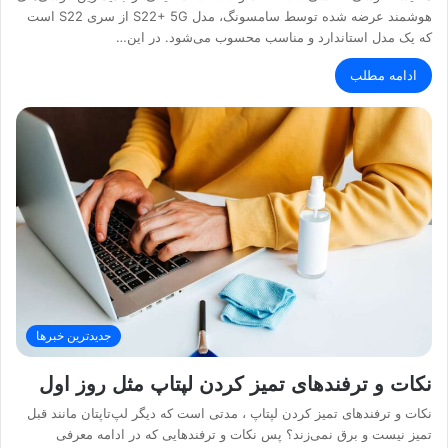
هوشمند عرضه شده توسط سامسونگ، مدل S22+ 5G از سری S22 است
که یک مدل استاندارد و مناسب محسوب می‌شود. در این…
ادامه مطلب
جدیدترین خبرها
نکات و ترفندهای تمیز کردن لپتاپ مثل روز اول
نکات و ترفندهای تمیز کردن لپتاپ ، مدتی است که دیگر لپ‌تاپتان مانند قبل
تمیز نیست و برق نمی‌زند؟ پس نکات و ترفندهایی که در ادامه معرفی