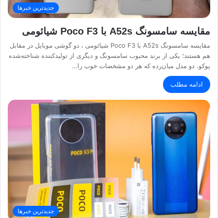
جدیدترین خبرها
مقایسه سامسونگ A52s با Poco F3 شیائومی
مقایسه سامسونگ A52s با Poco F3 شیائومی ، دو گوشی موبایل در مقابل
هم هستند؛ یکی از برند محبوب سامسونگ و دیگری از تولیدکننده شناخته‌شده
پوکو. دو مدل میان‌رده که هر دو مشخصات خوب را…
ادامه مطلب
جدیدترین خبرها