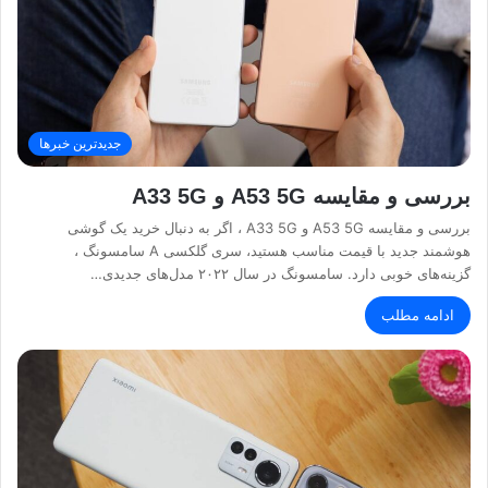
جدیدترین خبرها
بررسی و مقایسه A53 5G و A33 5G
بررسی و مقایسه A53 5G و A33 5G ، اگر به دنبال خرید یک گوشی
هوشمند جدید با قیمت مناسب هستید، سری گلکسی A سامسونگ ،
گزینه‌های خوبی دارد. سامسونگ در سال ۲۰۲۲ مدل‌های جدیدی…
ادامه مطلب