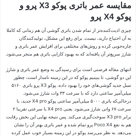
مقایسه عمر باتری پوکو X3 پرو و
پوکو X4 پرو
چیزی اذیت‌کننده‌تر از تمام شدن باتری گوشی آن هم زمانی که کاملا
به آن احتیاج دارید، نیست. برای رفع این مشکل، تولیدکنندگان
چاره‌جویی کرده و روش‌های مختلفی برای افزایش عمر باتری و
شارژ سریع‌تر آن یافته‌اند که به بهبود کارایی باتری هم منجر می‌شود.
انتهای مقاله فرصتی است برای رسیدگی به وضع عمر باتری و شارژ
این دو گوشی، تا ببینیم پوکو که در این زمینه نامدار است، چطور
نسل جدید گوشی‌های خود را بهبود داده. پوکو X3 پرو باتری ۵۱۶۰
میلی‌آمپر ساعتی دارد که با سرعت ۳۳ وات شارژ می‌شود.
درحالی‌که باتری ۵۰۰۰ میلی‌آمپر ساعتی پوکو X4 pro جدید، با
سرعت ۶۷ واتی شارژ می‌شود. یعنی X4 pro با سرعتی تقریبا ۲
برابر X3 pro سوخت‌گیری می‌کند. پس نتیجه نهایی این بخش رقابت
هم به نفع Poco X4 پرو تمام شده و عمر باتری بهتر آن را نشان
می‌دهد. به نظر می‌رسد پوکو در این زمینه بسیار خوب عمل کرده