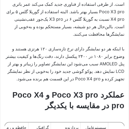
است. از طرفی استفاده از فناوری جدید کمک می‌کند عمر باتری
Poco X3 pro بسیار بهتر باشد. البته استفاده از گوریلا گلس ۵ برای
X4 pro نسبت به گوریلا گلس ۶ در X3 pro یک‌جور عقب‌نشینی
است. بااین‌حال هر دو شیشه، بسیار مستحکم بوده و به‌خوبی از
نمایشگرها محافظت می‌کنند.
با اینکه هر دو نمایشگر دارای نرخ تازه‌سازی ۱۲۰ هرتزی هستند و
وضوح برابر ۱۰۸۰ در ۲۴۰۰ پیکسل دارند، دقت رنگ‌ها و کیفیت بیشتر
پنل AMOLED سبب می‌شود این نمایشگر تصاویر را زیباتر و بهتر از
LCD نمایش دهد. پوکو گوشی جدید خود را به‌خوبی از نظر نمایشگر
تجهیز کرده و Poco X4 pro در این قسمت هم برنده می‌شود.
عملکرد Poco X3 pro و Poco X4
pro در مقایسه با یکدیگر
سیستم‌عامل
پردازنده
گرافیک
حافظه و رم