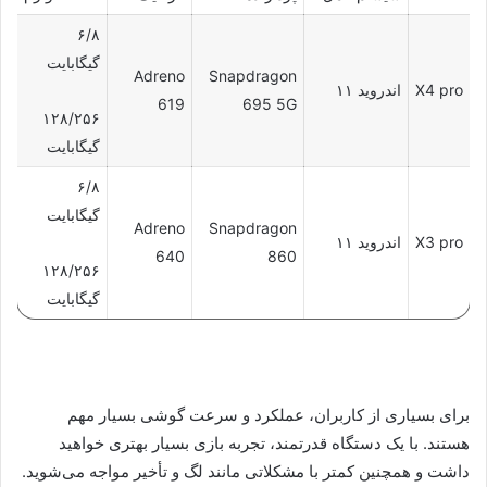
۶/۸
گیگابایت
Adreno
Snapdragon
X4 pro
اندروید ۱۱
619
695 5G
۱۲۸/۲۵۶
گیگابایت
۶/۸
گیگابایت
Adreno
Snapdragon
X3 pro
اندروید ۱۱
640
860
۱۲۸/۲۵۶
گیگابایت
برای بسیاری از کاربران، عملکرد و سرعت گوشی بسیار مهم
هستند. با یک دستگاه قدرتمند، تجربه بازی بسیار بهتری خواهید
داشت و همچنین کمتر با مشکلاتی مانند لگ و تأخیر مواجه می‌شوید.