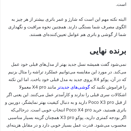
است.
البته نکته مهم این است که شارژ و عمر باتری بیشتر از هر چیز به
الگوی مصرف شما بستگی دارند. همچنین نحوه مراقبت و نگهداری
شما از گوشی و باتری هم عوامل تعیین‌کننده‌ای هستند.
برنده نهایی
نمی‌شود گفت همیشه نسل جدید بهتر از مدل‌های قبلی خود عمل
می‌کند. در مورد این مقایسه می‌توانیم عملکرد تراشه را مثال بزنیم
که در آن، پوکو X4 پروی جدید به مدل قبلی خود باخت. اما این نکته
را فراموش نکنید که
گوشی‌های جدیدتر
مانند X4 pro معمولا
اشکالات سری قبلی را ندارند و کارآمدتر عمل می‌کنند. این یعنی اگر
از قبل Poco X3 pro دارید و به دنبال کیفیت بهتر نمایشگر، دوربین و
باتری هستید، خرید Poco X4 pro انتخاب خوبی است. درحالی‌که
اگر بودجه کمتری دارید، پوکو X3 pro همچنان گزینه بسیار مناسبی
محسوب می‌شود. قدرت عمل بسیار خوبی دارد و در مقابل هزینه‌ای