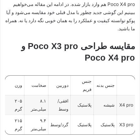
Poco X4 pro هم وارد بازار شده. در ادامه این مقاله می‌خواهیم
ببینیم این گوشی جدید چطور با مدل قبلی خود مقایسه می‌شود و آیا
پوکو توانسته کیفیت و عملکرد را به همان خوبی نگه دارد یا نه. همراه
ما باشید.
مقایسه طراحی Poco X3 pro و
Poco X4 pro
جنس
جنس بدنه
دوربین
ضخامت
وزن
فریم
افقی/
۸.۱
۲۰۵
X4 pro
شیشه
پلاستیک
وسط
میلی‌متر
گرم
۲۱۵
۹.۴
X3 pro
پلاستیک
پلاستیک
گرد/وسط
میلی‌متر
گرم