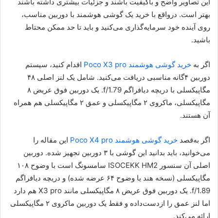
این تصاویر واضح و باکیفیت باشند و جزئیات بیشتری داشته باشند
بهتر است. درواقع با خرید یک گوشی هوشمند با دوربین مناسب،
روی آینده خود سرمایه‌گذاری می‌کنید و باید تا حد ممکن محتاط
باشید.
اگر به
خرید گوشی هوشمند Poco X3 pro
اقدام کنید، سیستم
دوربین ۴گانه مناسبی دریافت می‌کنید. شامل یک لنز اصلی ۴۸
مگاپیکسلی با دریچه دیافراگم f/1.79. یک دوربین فوق عریض ۸
مگاپیکسلی، ماکروی ۲ مگاپیکسلی و عمق ۲ مگاپیکسلی هم همراه
آن هستند.
اگر به‌قصد
خرید گوشی هوشمند Poco X4 pro
این مقاله را
می‌خوانید، باید بدانید این گوشی با ۳ دوربین تجهیز شده. دوربین
اصلی آن سنسور ISOCEKK HM2 سامسونگ است با وضوح ۱۰۸
مگاپیکسلی (نسخه هند یا وضوح ۶۴ عرضه شده) و دریچه دیافراگم
f/1.89. یک دوربین فوق عریض ۸ مگاپیکسلی مانند X3 pro هم دارد
اما لنز عمق را ازدست‌داده و فقط یک دوربین ماکروی ۲ مگاپیکسلی
ارائه می‌کند.