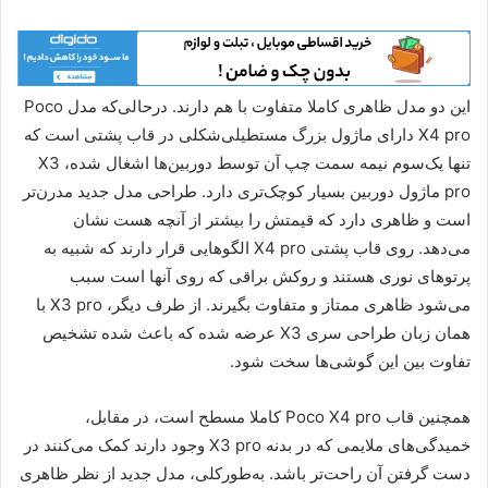
این دو مدل ظاهری کاملا متفاوت با هم دارند. درحالی‌که مدل Poco
X4 pro دارای ماژول بزرگ مستطیلی‌شکلی در قاب پشتی است که
تنها یک‌سوم نیمه سمت چپ آن توسط دوربین‌ها اشغال شده، X3
pro ماژول دوربین بسیار کوچک‌تری دارد. طراحی مدل جدید مدرن‌تر
است و ظاهری دارد که قیمتش را بیشتر از آنچه هست نشان
می‌دهد. روی قاب پشتی X4 pro الگوهایی قرار دارند که شبیه به
پرتوهای نوری هستند و روکش براقی که روی آنها است سبب
می‌شود ظاهری ممتاز و متفاوت بگیرند. از طرف دیگر، X3 pro با
همان زبان طراحی سری X3 عرضه شده که باعث شده تشخیص
تفاوت بین این گوشی‌ها سخت شود.
همچنین قاب Poco X4 pro کاملا مسطح است، در مقابل،
خمیدگی‌های ملایمی که در بدنه X3 pro وجود دارند کمک می‌کنند در
دست گرفتن آن راحت‌تر باشد. به‌طورکلی، مدل جدید از نظر ظاهری