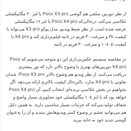
از نظر دوربین سلفی هم گوشی Poco X3 pro با لنز ۲۰ مگاپیکسلی
عکاسی می‌کند، درحالی‌که Poco X4 pro با لنز ۱۶ مگاپیکسلی
عرضه شده است. از نظر ضبط ویدیو، مدل پوکو X3 pro می‌تواند با
کیفیت ۴k و سرعت ۳۰ فریم در ثانیه فیلم‌برداری کند و X4 pro با
کیفیت ۱۰۸۰p و سرعت ۳۰ فریم در ثانیه.
در مقایسه سیستم عکس‌برداری این دو متوجه می‌شویم که Poco
X4 pro دوربین‌های بهتری با وضوح بالاتر دارد که نور بیشتری
دریافت می‌کنند. از نظر ویدیو هم وضوح بالاتر Poco X3 pro، چندان
تفاوتی با X4 pro ندارد، بااین‌حال کیفیت بالاتری ارائه می‌دهد. اگر
بخواهیم در بخش عکاسی برنده‌ای انتخاب کنیم، آن Poco X4 pro
خواهد بود که با لنز ۱۰۸ مگاپیکسلی خود تصاویری بسیار واضح و
شفاف تولید می‌کند که جزئیات بسیار مناسبی دارند. به همین دلیل
هم می‌توانید چشم بر وضوح کمتر ویدیوهایش ببندید و آن را به‌عنوان
گوشی جدید خود به خانه ببرید.