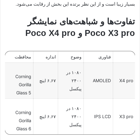
بسیار زیبا است و از این نظر برتده این بخش از رقابت می‌شود.
تفاوت‌ها و شباهت‌های نمایشگر
Poco X3 pro و Poco X4 pro
فناوری
وضوح
اندازه
محافظت
۱۰۸۰ در
Corning
X4 pro
AMOLED
۲۴۰۰
۶.۶۷ اینچ
Gorilla
پیکسل
Glass 5
۱۰۸۰ در
Corning
X3 pro
IPS LCD
۲۴۰۰
۶.۶۷ اینچ
Gorilla
پیکسل
Glass 6