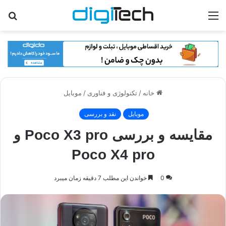
منو
جس
برا
خانه
/
تکنولوژی و فناوری
/
موبایل
موبایل
نقد و بررسی
مقایسه و بررسی Poco X3 pro و
Poco X4 pro
0
خواندن این مطلب 7 دقیقه زمان میبرد