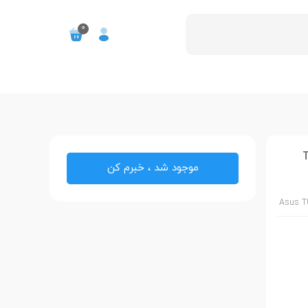
0
T
موجود شد ، خبرم کن
Asus T