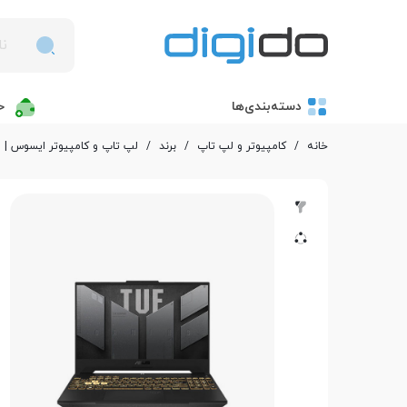
دسته‌بندی‌ها
خ
خانه
/
کامپیوتر و لپ تاپ
/
برند
/
لپ تاپ و کامپیوتر ایسوس | Asus