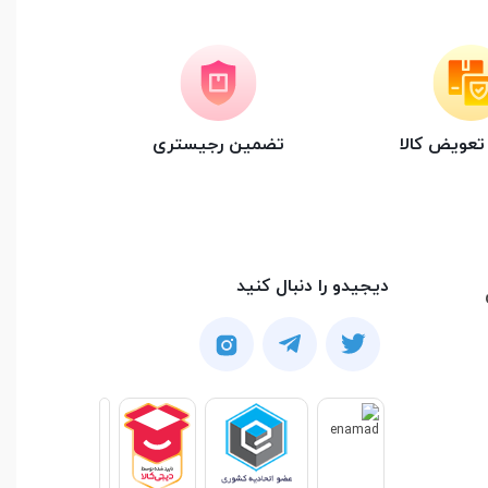
عویض کالا
تضمین رجیستری
دیجیدو را دنبال کنید