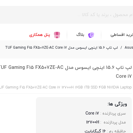
رید اقساطی
بلاگ
پنل همکاری
/
لپ تاپ 15.6 اینچی ایسوس مدل TUF Gaming F15 FX507ZE-AC Core i7
لپ تاپ 15.6 اینچی ایسوس مدل UF Gaming F15 FX507ZE-AC
Core i7
UF Gaming F15 FX507ZE-AC Core i7 12700H 16GB 1TB SSD 4GB NVIDIA Laptop
ویژگی ها:
سری پردازنده : 
Core i7
مدل پردازنده  : 
12700H
حافظه رم : 
16 گیگابایت