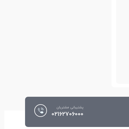
پشتیبانی مشتریان
02162706000