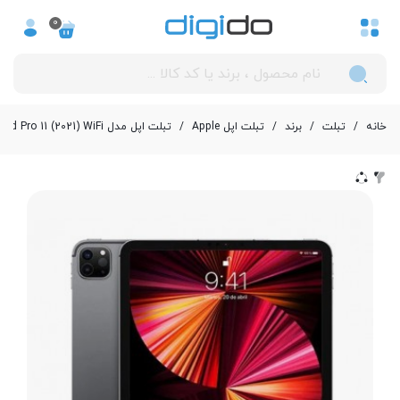
0
خانه
/
تبلت
/
برند
/
تبلت اپل Apple
/
تبلت اپل مدل iPad Pro 11 (2021) WiFi ظرفیت 8/256 گیگابایت