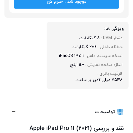
موجود شد ، خبرم کن
ویژگی ها:
مقدار RAM : 
8 گیگابایت
حافظه داخلی : 
256 گیگابایت
نسخه سیستم عامل : 
iPadOS 14.5.1
اندازه صفحه نمایش : 
11.0 اینچ
ظرفیت باتری : 
7538 میلی آمپر بر ساعت
توضیحات
نقد و بررسی Apple iPad Pro 11 (2021)