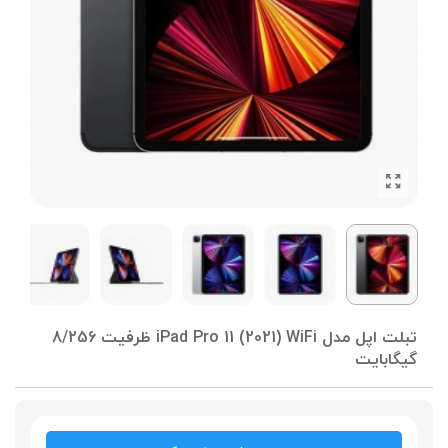
تبلت اپل مدل iPad Pro 11 (2021) WiFi ظرفیت 8/256
گیگابایت