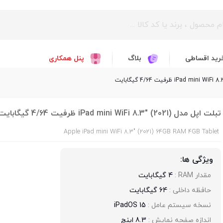
رید اقساطی
بلاگ
پنل همکاری
تبلت اپل مدل iPad mini WiFi 8.3" (2021) ظرفیت 4/64 گیگابایت
Apple iPad mini WiFi 8.3" (2021) 64GB RAM 4GB Tablet
ویژگی ها:
مقدار RAM : 
4 گیگابایت
حافظه داخلی : 
64 گیگابایت
نسخه سیستم عامل : 
iPadOS 15
اندازه صفحه نمایش : 
8.3 اینچ