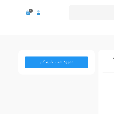
0
موجود شد ، خبرم کن