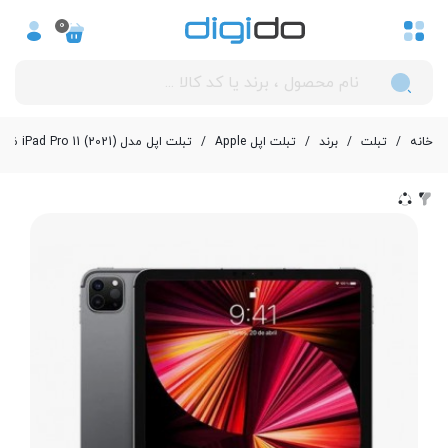
0
خانه
/
تبلت
/
برند
/
تبلت اپل Apple
/
تبلت اپل مدل iPad Pro 11 (2021) ظرفیت 16GB/2TB