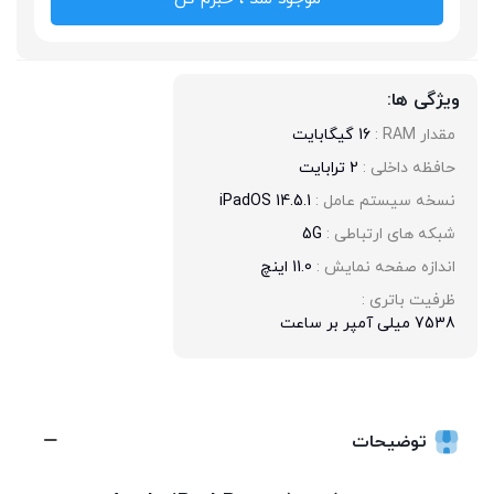
ویژگی ها:
مقدار RAM : 
16 گیگابایت
حافظه داخلی : 
2 ترابایت
نسخه سیستم عامل : 
iPadOS 14.5.1
شبکه های ارتباطی : 
5G
اندازه صفحه نمایش : 
11.0 اینچ
ظرفیت باتری : 
7538 میلی آمپر بر ساعت
توضیحات