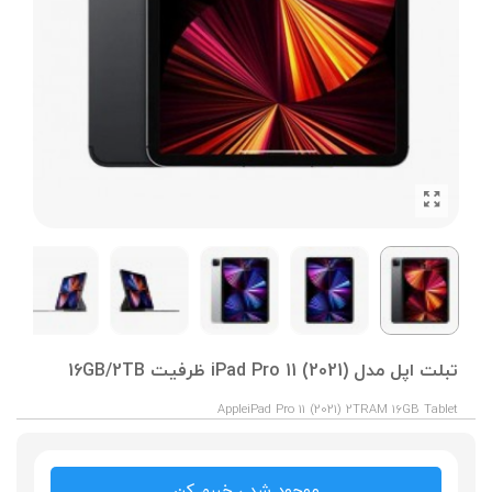
تبلت اپل مدل iPad Pro 11 (2021) ظرفیت 16GB/2TB
AppleiPad Pro 11 (2021) 2TRAM 16GB Tablet
موجود شد ، خبرم کن