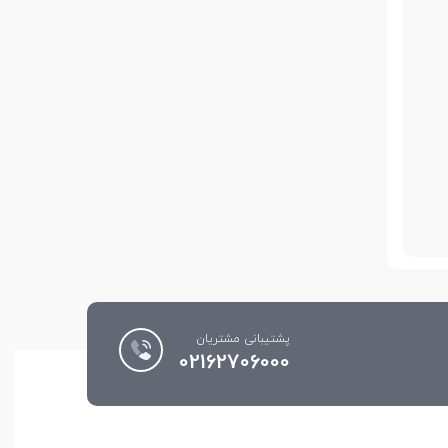
پشتیبانی مشتریان
02162706000