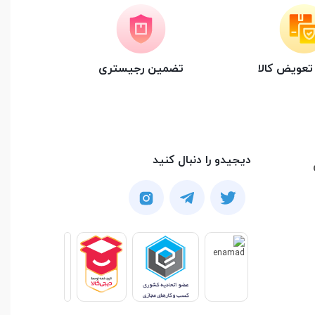
عویض کالا
تضمین رجیستری
دیجیدو را دنبال کنید