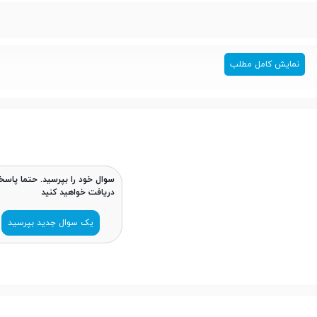
نمایش کامل مطلب
سوال خود را بپرسید. حتما پاسخ
دریافت خواهید کنید
یک سوال جدید بپرسید
- جلو شیشه‌ای (گوریلا گلس) - فریم آلومینیومی