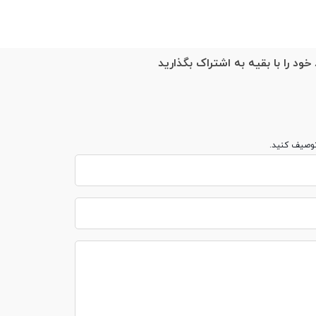
خود را با بقیه به اشتراک بگذارید
توصیف کنید.
2x3.46 GH
Ap