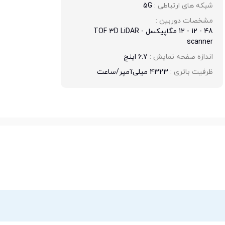
شبکه های ارتباطی : 
5G
مشخصات دوربین : 
48 - 12 - 12 مگاپیکسل - TOF 3D LiDAR
scanner
اندازه صفحه نمایش : 
6.7 اینچ
ظرفیت باتری : 
4323 میلی‌آمپر/ساعت