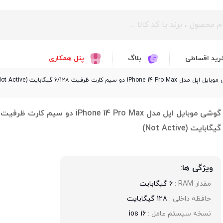
رید اقساطی
بلاگ
پنل همکاری
 iPhone 14 Pro Max دو سیم کارت ظرفیت 6/128 گیگابایت (Not Active)
گیگابایت (Not Active)
ویژگی ها:
مقدار RAM : 
6 گیگابایت
حافظه داخلی : 
128 گیگابایت
نسخه سیستم عامل : 
ios 16