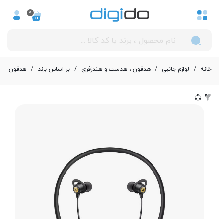
0
خانه
/
لوازم جانبی
/
هدفون ، هدست و هندزفری
/
بر اساس برند
/
هدفون ، هند