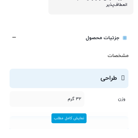
انعطاف‌پذیر
جزئیات محصول
مشخصات
طراحی
وزن
32 گرم
نمایش کامل مطلب
اتصالات و امکانات