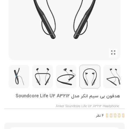
هدفون بی سیم انکر مدل Soundcore Life U2 A3212
Anker Soundcore Life U2 A3212 Headphone
4 نظر