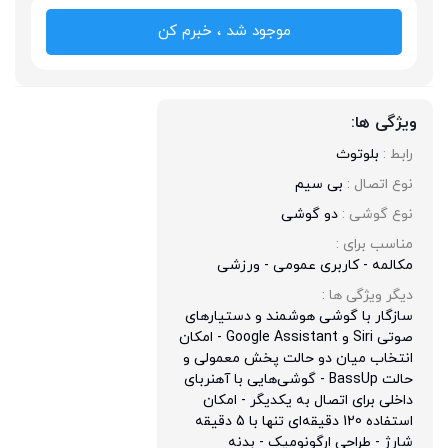
موجود شد ، خبرم کن
ویژگی ها:
رابط : 
بلوتوث
نوع اتصال : 
بی سیم
نوع گوشی : 
دو گوشی
مناسب برای : 
مکالمه - کاربری عمومی - ورزشی
دیگر ویژگی ها : 
سازگار با گوشی هوشمند و دستیارهای
صوتی Siri و Google Assistant - امکان
انتخاب میان دو حالت پخش معمولی و
حالت BassUp - گوشی‌هایی با آهنربای
داخلی برای اتصال به یکدیگر - امکان
استفاده 120 دقیقه‌ای تنها با 5 دقیقه
شارژ - طراحی ارگونومیک - بدنه