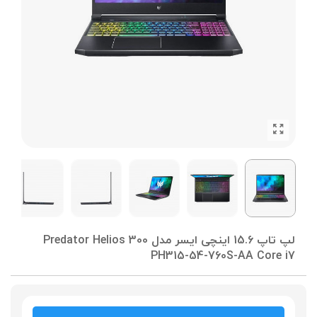
لپ تاپ 15.6 اینچی ایسر مدل Predator Helios 300
PH315-54-760S-AA Core i7