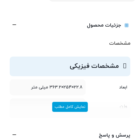
جزئیات محصول
مشخصات
مشخصات فیزیکی
ابعاد
22.8×254×363.2 میلی متر
وزن
2.5 کیلوگرم
نمایش کامل مطلب
مشخصات پردازنده
پرسش و پاسخ