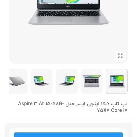
لپ تاپ 15.6 اینچی ایسر مدل Aspire 3 A315-58G-
75X7 Core i7