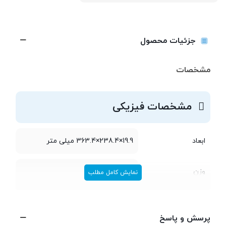
جزئیات محصول
مشخصات
مشخصات فیزیکی
ابعاد
19.9×238.4×363.4 میلی متر
وزن
1.7 کیلوگرم
نمایش کامل مطلب
مشخصات پردازنده
پرسش و پاسخ