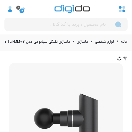
0
خانه
/
لوازم شخصی
/
ماساژور
/
ماساژور تفنگی شیائومی مدل Fman TL-FMM-02