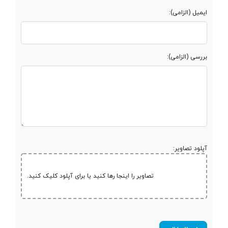
ایمیل (الزامی):
بررسی (الزامی):
آپلود تصاویر:
تصاویر را اینجا رها کنید یا برای آپلود کلیک کنید.