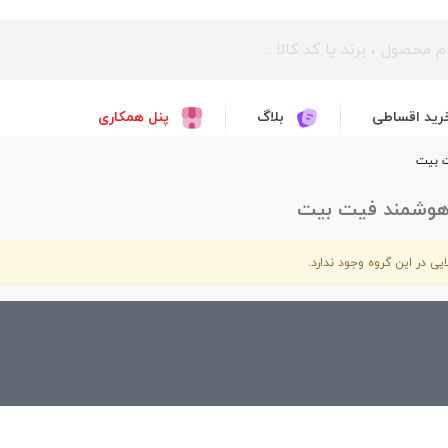
رید اقساطی
بلاگ
پنل همکاری
 بیت
هوشمند فیت بیت
یی در این گروه وجود ندارد.