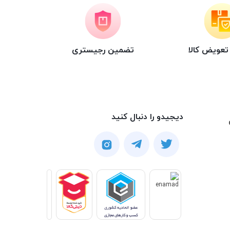
عویض کالا
تضمین رجیستری
دیجیدو را دنبال کنید