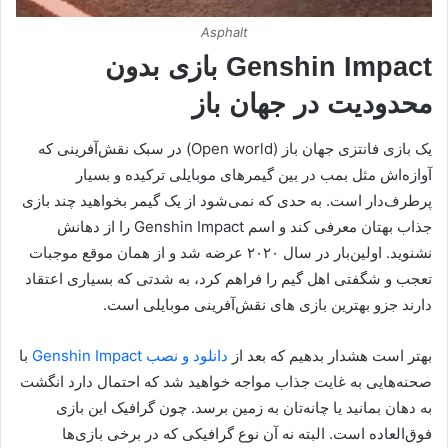
Asphalt
Genshin Impact بازی بدون
محدودیت در جهان باز
یک بازی فانتزی جهان باز (Open world) در سبک نقش‌آفرینی که
آوازه‌اش مثل بمب در بین گیمرهای موبایلی ترکیده و بسیار
پرطرف‌دار است. به حدی که نمی‌شود از یک گیمر بخواهید چند بازی
جذاب بهتان معرفی کند و اسم Genshin Impact را از دهانش
نشنوید. اولین‌بار در سال ۲۰۲۰ عرضه شد و از همان موقع موجبات
تعجب و شگفتی اهل گیم را فراهم کرد، به شدتی که بسیاری اعتقاد
دارند جزو بهترین بازی های نقش‌آفرینی موبایلی است.
بهتر است هشدار بدهیم که بعد از
دانلود و نصب Genshin Impact
با
صحنه‌هایی به غایت جذاب مواجه خواهید شد که احتمال دارد انگشت
به دهان بمانید یا چانه‌تان به زمین برسد. چون گرافیک این بازی
فوق‌العاده است. البته نه آن نوع گرافیکی که در برخی بازی‌ها