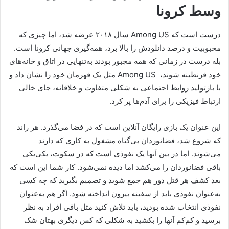
وسط کرونا
درست است که Among US سال ۲۰۱۸ عرضه شد، اما چیزی که
محبوبیت و درصد دانلودش را بالا برد، همه‌گیری جهانی کرونا است.
بله درست در زمانی که همه مجبور بودند به‌تنهایی در اتاق و خانه‌های
خود قرنطینه شوند، Among US مثل یک قهرمان خود را نشان داد و
با بازتولید روابط اجتماعی به شکلی متفاوت و خلاقانه، جای خالی
ارتباط فیزیکی را برای آدم‌ها پر کرد.
این عنوان یک بازی رایگان آنلاین است که در فضا می‌گذرد. هر راند
که شروع شد، فضانوردان بی‌گناه مشغول به کاری که دارند
می‌شوند. اما در بین آنها یک نفوذی است که در سکوت، یکی‌یکی
باقی فضانوردان را می‌کشد اما دیده نمی‌شود. کار شما این است که
بعد کشف هر قتل دور هم جمع شوید و تصمیم بگیرید که چه کسی
به‌عنوان نفوذی باید از سفینه بیرون انداخته شود. اگر هم به‌عنوان
نفوذی انتخاب شده بودید، باید تلاش کنید مثل باقی افراد به نظر
برسید و کم‌کم آنها را بکشید به شکلی که کس دیگری بهتان شک