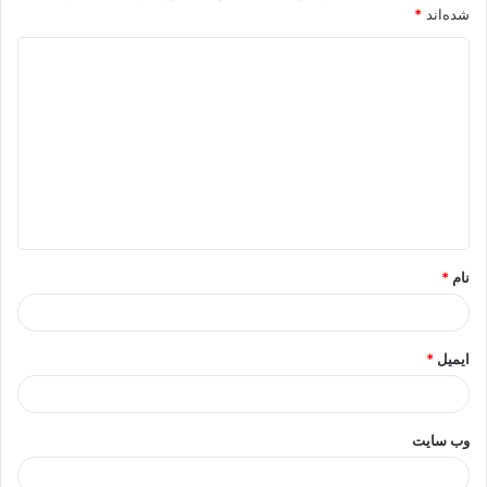
شده‌اند
*
د
ی
د
گ
ا
ه
*
نام
*
ایمیل
*
وب‌ سایت