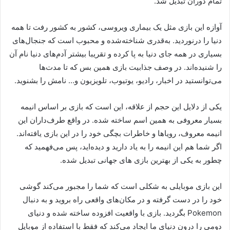
تمام دوران تبدیل شد.
آوازه این بازی مثل یک بیماری ویروسی، کشور به کشور رفت تا همه
دنیا را درنوردید. به‌قدری شناخته‌شده و محبوب است که جنجال‌های
بسیاری در همه جای دنیا به پا کرده و تقریبا بیشتر آدم‌های دنیا نام آن
را شنیده‌اند. در وصف جذابیت بازی همین بس که تا مدت‌ها
می‌توانستید در اخبار، رادیو، یوتیوب، تلویزیون و… نامش را بشنوید.
یکی از دلایل این حجم از علاقه، این است که بازی بر اساس انیمه
بسیار معروفی به همین اسم ساخته شده. در واقع طرف‌داران این
انیمه معروف، رویاها و خاطرات بچگی خود را در این بازی یافته‌اند.
اگر شما هم این انیمه را به یاد دارید و دیده‌اید، پس می‌فهمید که
چطور به یکی از بهترین بازی های جهانی تبدیل شده.
این بازی موبایلی به شکلی است که شما را مجبور می‌کند گوشی
خود را در دست گرفته و در مکان‌های واقعی راه بروید و به دنبال
Pokemon بگردید. بازی با واقعیت افزوده ساخته شده و ‌دنیای
دومی را درون دنیای ما ایجاد می‌کند که فقط با استفاده از موبایل