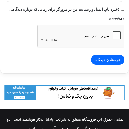
ذخیره نام، ایمیل و وبسایت من در مرورگر برای زمانی که دوباره دیدگاهی
می‌نویسم.
تمامی حقوق این فروشگاه متعلق به شرکت آپادانا ابتکار هوشمند (دیجی دو)
بوده و هرگونه کپی برداری از آن ممنوع میباشد.