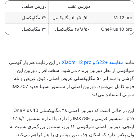
دوربین عقب
دوربین سلفی
Mi 12 pro
۵۰/۵۰/۵۰ مگاپیکسل
۳۲ مگاپیکسل
OnePlus 10 pro
۴۸/۸/۵۰ مگاپیکسل
۳۲ مگاپیکسل
مانند
مقایسه +S22 و Xiaomi 12 pro
در این رقابت هم باز گوشی
شیائومی از نظر دوربین برنده می‌شود. سخت‌افزار دوربین این
گوشی با سه لنز ۵۰ مگاپیکسلی عریض اصلی، فوق عریض و تله
فوتو کامل می‌شود. دوربین اصلی از سنسور نسبتا جدید IMX707
سونی استفاده می‌کند.
این در حالی است که دوربین اصلی ۴۸ مگاپیکسلی OnePlus 10
pro سنسور قدیمی‌تر IMX789 را دارد. با اندازه سنسور ۱.۲۸/۱
اینچی، دوربین اصلی شیائومی ۱۲ پرو، سنسور بزرگ‌تری نسبت به
وان پلاس دارد که امکان جذب نور بیشتری را هم فراهم می‌کند.