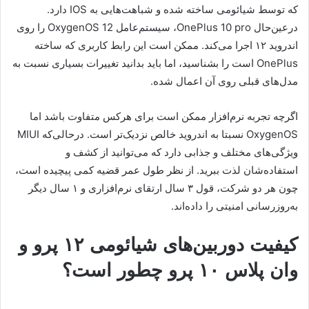
که توسط شیائومی ساخته شده و شباهت‌هایی به IOS دارد.
درعین‌حال OnePlus 10 pro، سیستم‌عامل OxygenOS 12 را روی
اندروید ۱۲ اجرا می‌کند. ممکن است این رابط کاربری که ساخته
OnePlus است را بشناسید، اما باید بدانید تغییرات بسیاری نسبت به
مدل‌های قبلی روی آن اعمال شده.
اگرچه تجربه نرم‌افزار ممکن است برای هرکس متفاوت باشد اما
OxygenOS نسبتا به اندروید خالص نزدیک‌تر است. درحالی‌که MIUI
ویژگی‌های مختلف و جذابی دارد که می‌توانید از کشف و
استفاده‌شان لذت ببرید. از نظر طول عمر قضیه کمی پیچیده است،
چون هر دو شرکت، قول ۳ سال ارتقای نرم‌افزاری و ۱ سال دیگر
به‌روزرسانی امنیتی را داده‌اند.
کیفیت دوربین‌های شیائومی ۱۲ پرو و
وان پلاس ۱۰ پرو چطور است؟