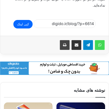
نداده‌اید.
کپی لینک
اشتراک گذاری از طریق ایمیل
چاپ
نوشته های مشابه