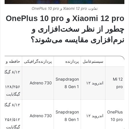
تفاوت Xiaomi 12 pro و OnePlus 10 pro
Xiaomi 12 pro و OnePlus 10 pro
چطور از نظر سخت‌افزاری و
نرم‌افزاری مقایسه می‌شوند؟
سیستم‌عامل
پردازنده
پردازنده‌گرافیکی
حافظه و رم
۸/۱۲ گیگابایت
Snapdragon
Mi 12
اندروید ۱۲
Adreno 730
۱۲۸/۲۵۶
8 Gen 1
pro
گیگابایت
۸/۱۲ گیگابایت
Snapdragon
OnePlus
اندروید ۱۲
Adreno 730
۲۸/۲۵۶/۵۱۲
8 Gen 1
10 pro
گیگابایت