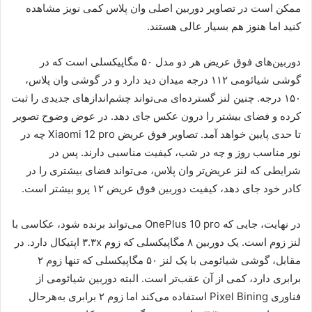
ممکن است در تصاویر دوربین اصلی وان پلاس کمی نویز مشاهده
کنید اما هنوز هم بسیار عالی هستند.
دوربین‌های فوق عریض هر دو مدل ۵۰ مگاپیکسلی است که در
گوشی شیائومی ۱۱۲ درجه میدان دید دارد و در گوشی وان پلاس،
۱۵۰ درجه. چنین لنز گسترده‌ای می‌تواند چشم‌اندازهای جدیدی را ثبت
کرده و فضای بیشتر را درون عکس جای دهد. در عوض وضوح تصویر
تا حدی پایین خواهد آمد. تصاویر فوق عریض Xiaomi 12 pro چه در
نور مناسب روز و چه در شب، کیفیت مناسبی دارند. پس در
شرایطی که لنز عریض‌تر وان پلاس، می‌تواند فضای بیشتری را در
کادر خود جای دهد، کیفیت دوربین فوق عریض ۱۲ پرو بیشتر است.
در نهایت، جایی که OnePlus 10 pro می‌تواند برنده شود، عکاسی با
لنز زوم است. یک دوربین ۸ مگاپیکسلی که زوم ۳.۳x اپتیکال دارد. در
مقابل، گوشی شیائومی با یک لنز ۵۰ مگاپیکسلی که تنها زوم ۲
برابری دارد، کمی از آن عقب‌تر است. البته دوربین شیائومی از
فناوری Pixel Bining استفاده می‌کند اما زوم ۲ برابری به‌هرحال