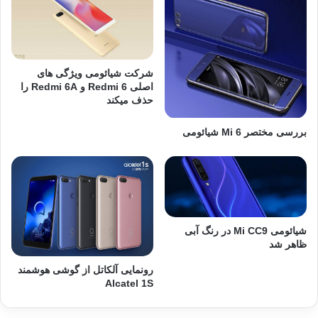
شرکت شیائومی ویژگی های
اصلی Redmi 6 و Redmi 6A را
حذف میکند
بررسی مختصر Mi 6 شیائومی
شیائومی Mi CC9 در رنگ آبی
ظاهر شد
رونمایی آلکاتل از گوشی هوشمند
Alcatel 1S