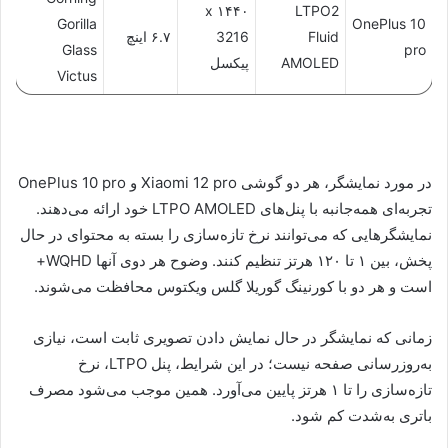
۱۴۴۰ x
LTPO2
Gorilla
OnePlus 10
Fluid
3216
۶.۷ اینچ
Glass
pro
AMOLED
پیکسل
Victus
در مورد نمایشگر، هر دو گوشی Xiaomi 12 pro و OnePlus 10 pro
تجربه‌ای همه‌جانبه با پنل‌های LTPO AMOLED خود ارائه می‌دهند.
نمایشگرهایی که می‌توانند نرخ تازه‌سازی را بسته به محتوای در حال
پخش، بین ۱ تا ۱۲۰ هرتز تنظیم کنند. وضوح هر دوی آنها WQHD+
است و هر دو با کورنینگ گوریلا گلس ویکتوس محافظت می‌شوند.
زمانی که نمایشگر در حال نمایش دادن تصویری ثابت است، نیازی
به‌روزرسانی صفحه نیست؛ در این شرایط، پنل LTPO، نرخ
تازه‌سازی را تا ۱ هرتز پایین می‌آورد. همین موجب می‌شود مصرف
باتری به‌شدت کم شود.