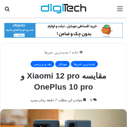
منو
جس
برا
خانه
/
جدیدترین خبرها
جدیدترین خبرها
موبایل
نقد و بررسی
مقایسه Xiaomi 12 pro و
OnePlus 10 pro
0
خواندن این مطلب 7 دقیقه زمان میبرد