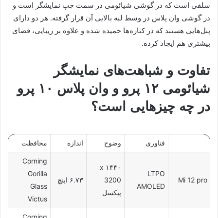
سلفی است که در گوشی شیائومی در سمت چپ نمایشگر است و
در گوشی وان پلاس در وسط لبه بالایی آن قرار گرفته. هر دو دارای
پنل‌هایی هستند که در کناره‌ها خمیده شده و علاوه بر زیبایی، فضای
بیشتری هم ایجاد کرده.
تفاوت و شباهت‌های نمایشگر
شیائومی ۱۲ پرو و وان پلاس ۱۰ پرو
در چه چیزهایی است؟
فناوری
وضوح
اندازه
محافظت
Corning
۱۴۴۰ x
Gorilla
LTPO
Mi 12 pro
3200
۶.۷۳ اینچ
Glass
AMOLED
پیکسل
Victus
Corning