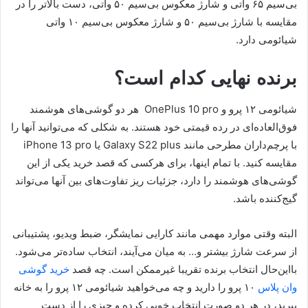
بی‌سیم ۶۵ واتی و شارژ معکوس بی‌سیم ۵۰ واتی، دست بالاتر را در
مقایسه با شارژ بی‌سیم ۵۰ و شارژ معکوس بی‌سیم ۱۰ واتی
شیائومی دارد.
برنده نهایی کدام است؟
شیائومی ۱۲ پرو و OnePlus 10 pro هر دو گوشی‌های هوشمند
فوق‌العاده‌ای در رده قیمتی خود هستند. به شکلی که می‌توانید آنها را
با پرچم‌داران مطرحی مانند Galaxy S22 plus یا iPhone 13 pro
مقایسه کنید. با تمام اینها، برای هرکسی که قصد خرید یکی از این
گوشی‌های هوشمند را دارد، جزئیات ریز تفاوت‌های بین آنها می‌تواند
گیج‌کننده باشد.
البته وقتی موارد مهمی مانند کارایی نمایشگر، ضبط ویدیو، پشتیبانی
از سرعت شارژ بیشتر و… به میان می‌آیند، انتخاب ساده‌تر می‌شود.
بااین‌حال انتخاب برنده تقریبا غیرممکن است. چه قصد
خرید گوشی
وان پلاس
۱۰ پرو را دارید و چه می‌خواهید شیائومی ۱۲ پرو را به خانه
ببرید، در هر دو صورت انتخاب خوبی کرده و چیزی را از دست