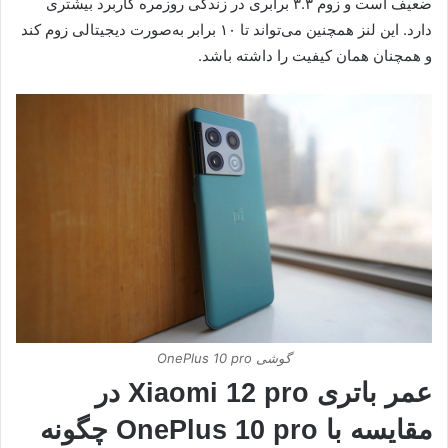
ضعیف است و زوم ۳.۳ برابری در زندگی روزمره کاربرد بیشتری
دارد. این لنز همچنین می‌تواند تا ۱۰ برابر به‌صورت دیجیتالی زوم کند
و همچنان همان کیفیت را داشته باشد.
گوشی OnePlus 10 pro
عمر باتری Xiaomi 12 pro در
مقایسه با OnePlus 10 pro چگونه