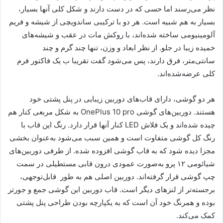
نظر می‌رسند اما حسی که در دست دارند و شکل کلی آنها بسیار،
بسیار به هم شبیه است. هر دو با ترکیبی ساندویچی از شیشه و فریم
آلومینیومی ساخته شده‌اند، با روکش مات در عقب و شیشه‌های
خمیده زیبا در جلو. از نظر ابعاد و وزن، تنها چند گرم و چند
سانتی‌متر، فرق دارند، پس می‌شود گفت تقریبا ب یک فاکتور فرم
کلی عرضه‌شده‌اند.
هر دو گوشی، دارای قاب‌های دوربین زیبایی در پنل پشتی خود
هستند. دوربین‌های گوشی OnePlus 10 pro به شکل مربعی کنار هم
چیده شده‌اند و یک فلاش LED کنار آنها قرار دارد. رنگ این قاب با
رنگ کل گوشی متفاوت است و همین سبب می‌شود به‌عنوان بخشی
مجزا دیده شود که به قاب گوشی افزوده شده. از طرفی دوربین‌های
شیائومی ۱۲ پرو به‌صورت عمودی درون قابی مستطیلی در سمت
چپ گوشی قرار گرفته‌اند. دوربین اصلی هم به طور قابل‌توجهی،
برجسته‌تر از لنزهای دیگر است. قاب دوربین این گوشی جمع و جورتر
بوده و همرنگ خود آن است که به یکپارچه بودن طراحی پنل پشتی
کمک می‌کند.