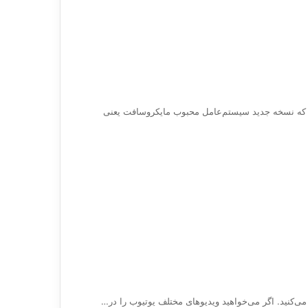
،احتمالا شما هم می‌دانید که نسخه جدید سیستم‌عامل محبوب مایکروسافت یعنی
ی‌کنید. اگر می‌خواهید ویدیو‌های مختلف یوتیوب را در…