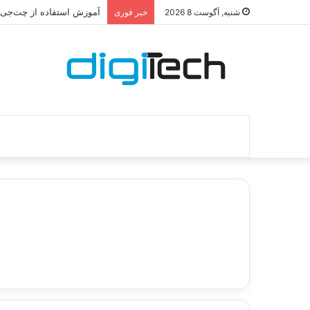
آموزش استفاده از چت‌جی‌پی
شنبه, آگوست 8 2026
خبر فوری