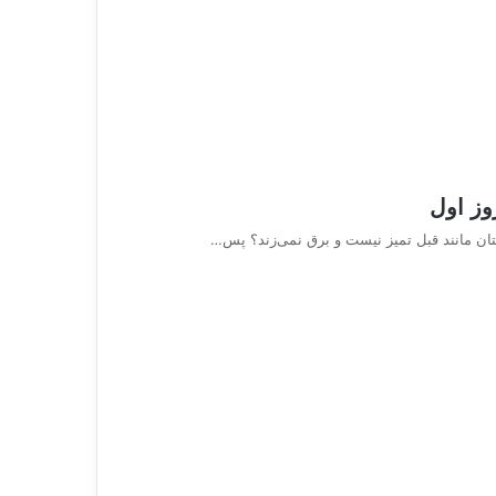
وز اول
پتان مانند قبل تمیز نیست و برق نمی‌زند؟ پس…