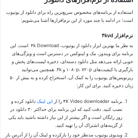
استفاده از برنامه‌های مخصوص سریع‌ترین راه برای دانلود از یوتیوب
است؛ در ادامه با چند مورد از این نرم‌افزارها آشنا می‌شویم:
نرم‌افزار ۴kvd
به نظر ما بهترین ابزار دانلود از یوتیوب، ۴k Download است. این
برنامه برای ویندوز، مک و لینوکس در دسترس است و ویژگی‌های
خوبی ارائه می‌دهد مثل دانلود دسته‌ای، ذخیره لیست‌های پخش و
بارگیری با کیفیت‌های ۱۰۸۰p، ۷۲۰p و ۴k. همچنین می‌توانید
زیرنویس‌های یوتیوب را به کمک آن، استخراج کرده و به بیش از ۵۰
زبان ذخیره کنید. برای این کار:
برنامه ۴K Video downloader را از
این لینک
دانلود کرده و
نصب کنید. دقت کنید که این برنامه برای حداکثر ۳۰ دانلود در
روز رایگان است و اگر بیشتر از این نیاز داشته باشید باید یکی
از گزینه‌های اشتراک آن را تهیه کنید.
ویدیوی یوتیوب مدنظر خود را بازکرده و لینک آن را از آدرس بار