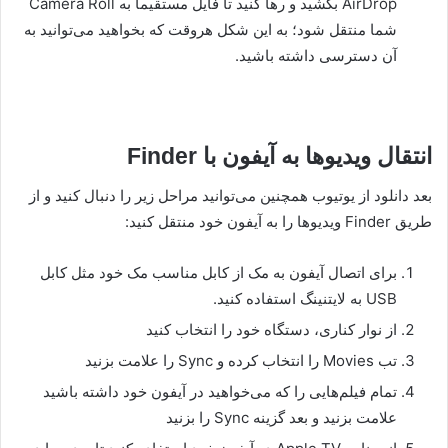
AirDrop بکشید و رها کنید تا فایل مستقیما به Camera Roll
شما منتقل شود؛ به این شکل هروقت که بخواهید می‌توانید به
آن دسترسی داشته باشید.
انتقال ویدیوها به آیفون با Finder
بعد دانلود از یوتیوب همچنین می‌توانید مراحل زیر را دنبال کنید و از
طریق Finder ویدیوها را به آیفون خود منتقل کنید:
برای اتصال آیفون به مک از کابل مناسب مک خود مثل کابل
USB به لایتنینگ استفاده کنید.
از نوار کناری، دستگاه خود را انتخاب کنید
تب Movies را انتخاب کرده و Sync را علامت بزنید
تمام فیلم‌هایی را که می‌خواهید در آیفون خود داشته باشید
علامت بزنید و بعد گزینه Sync را بزنید