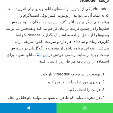
برنامه Videoder
Videoder یکی از بهترین برنامه‌های دانلود ویدیو برای اندروید است
که به کمک آن می‌توانید از یوتیوب، فیس‌بوک، اینستاگرام و
برنامه‌های دیگر ویدیو دانلود کنید. این برنامه امکان دانلود و پخش
فیلم‌ها را در چندین فرمت برایتان فراهم می‌کند و همچنین می‌توانید
ویدیوها را از داخل برنامه به اشتراک بگذارید. Videoder رابط
کاربری زیبای و ساده‌ای هم دارد و سرعت دانلود سریعی ارائه
می‌کند. البته این برنامه دانلود از یوتیوب در گوگل‌پلی در دسترس
نیست و باید از سایت رسمی خودش در
این لینک
دانلود شود. برای
استفاده از این برنامه مراحل زیر را دنبال کنید:
یوتیوب را در برنامه Videoder باز کنید
ویدیوی موردنظر را جست‌وجو کنید
فرمت را انتخاب کنید
در پنجره پاپ‌آپی که ظاهر می‌شود می‌توانید نام فایل و محل
ذخیره‌سازی را ویرایش کنید
روی Start download کلیک کنید تا روند بارگیری آغاز شود.
اتس آپ
تلگرام