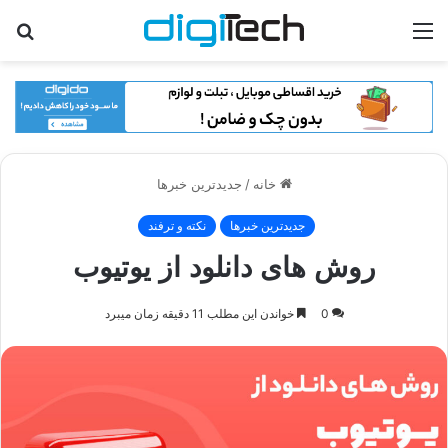
منو
جس
برا
خانه
/
جدیدترین خبرها
جدیدترین خبرها
نکته و ترفند
روش های دانلود از یوتیوب
0
خواندن این مطلب 11 دقیقه زمان میبرد