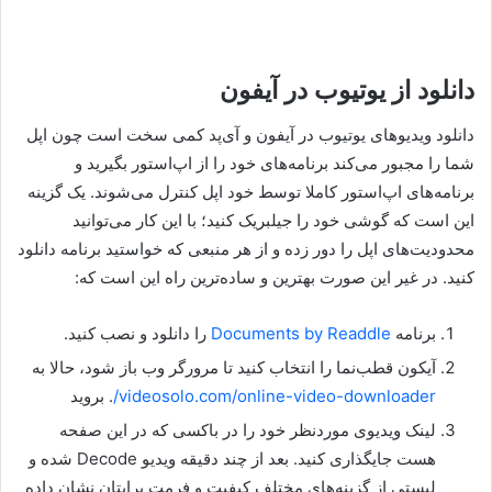
دانلود از یوتیوب در آیفون
دانلود ویدیوهای یوتیوب در آیفون و آی‌پد کمی سخت است چون اپل
شما را مجبور می‌کند برنامه‌های خود را از اپ‌استور بگیرید و
برنامه‌های اپ‌استور کاملا توسط خود اپل کنترل می‌شوند. یک گزینه
این است که گوشی خود را جیلبریک کنید؛ با این کار می‌توانید
محدودیت‌های اپل را دور زده و از هر منبعی که خواستید برنامه دانلود
کنید. در غیر این صورت بهترین و ساده‌ترین راه این است که:
برنامه
Documents by Readdle
را دانلود و نصب کنید.
آیکون قطب‌نما را انتخاب کنید تا مرورگر وب باز شود، حالا به
videosolo.com/online-video-downloader/
. بروید
لینک ویدیوی موردنظر خود را در باکسی که در این صفحه
هست جایگذاری کنید. بعد از چند دقیقه ویدیو Decode شده و
لیستی از گزینه‌های مختلف کیفیت و فرمت برایتان نشان داده