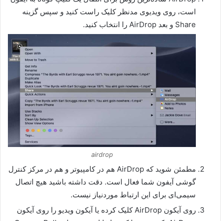
است، روی ویدیوی مدنظر کلیک راست کنید و سپس گزینه
Share و بعد AirDrop را انتخاب کنید.
airdrop
مطمئن شوید که AirDrop هم در کامپیوتر و هم در مرکز کنترل
گوشی آیفون شما فعال است. دقت داشته باشید هیچ اتصال
سیمی‌ای برای این ارتباط موردنیاز نیست.
روی آیکون AirDrop کلیک کرده یا آیکون ویدیو را روی آیکون