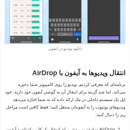
دانلود ویدیو در آیفون
انتقال ویدیوها به آیفون با AirDrop
برنامه‌ای که معرفی کردیم، ویدیو را روی کامپیوتر شما ذخیره
می‌کند، اما چند گزینه برای انتقال آن به گوشی آیفون خود دارید. خود
اپل یک سیستم داخلی در مک ارائه داده که به شما اجازه می‌دهد
ویدیوهای یوتیوب را به آیفونتان منتقل کنید؛ فقط کافی است مراحل
زیر را دنبال کنید:
AirDrop ساده‌ترین روش برای انتقال یک کلیپ کوتاه به آیفون