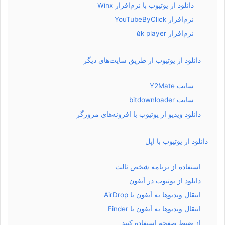
دانلود از یوتیوب با نرم‌افزار Winx
نرم‌افزار YouTubeByClick
نرم‌افزار ۵k player
دانلود از یوتیوب از طریق سایت‌های دیگر
سایت Y2Mate
سایت bitdownloader
دانلود ویدیو از یوتیوب با افزونه‌های مرورگر
دانلود از یوتیوب با اپل
استفاده از برنامه شخص ثالث
دانلود از یوتیوب در آیفون
انتقال ویدیوها به آیفون با AirDrop
انتقال ویدیوها به آیفون با Finder
از ضبط صفحه استفاده کنید