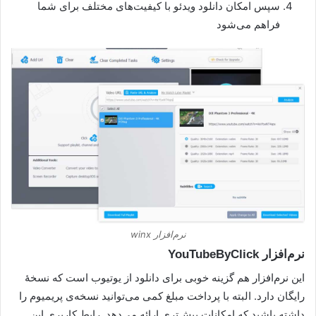
سپس امکان دانلود ویدئو با کیفیت‌های مختلف برای شما
فراهم می‌شود
نرم‌افزار winx
نرم‌افزار YouTubeByClick
این نرم‌افزار هم گزینه خوبی برای دانلود از یوتیوب است که نسخهٔ
رایگان دارد. البته با پرداخت مبلغ کمی می‌توانید نسخه‌ی پریمیوم را
داشته باشید که امکانات بیش‌تری ارائه می‌دهد. رابط کاربری این