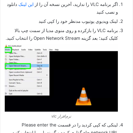
اگر برنامه VLC را ندارید، آخرین نسخه آن را از
این لینک
دانلود
و نصب کنید
لینک ویدیوی یوتیوب مدنظر خود را کپی کنید
برنامه VLC را بازکرده و روی منوی مدیا از سمت چپ بالا
کلیک کنید؛ بعد گزینه Open Network Stream را انتخاب کنید.
نرم‌افزار vlc
لینکی که کپی کردید را در قسمت Please enter the
network URL جای‌گذاری کرده و گزینه پلی را انتخاب کنید.