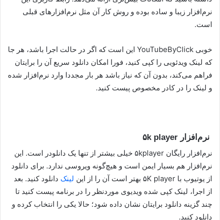
نرم‌افزار زیبا و ساده بوده و روش کار آن مثل نرم‌افزارهای قبلی
است.
خوبی YouTubeByClick این است که اگر در حالت اجرا باشد، هر جا
که لینک ویدئویی را کپی کنید، فورا امکان دانلود سریع آن را برایتان
فراهم می‌کند، بدون آن که نیاز باشد هر بار مجددا وارد نرم‌افزار شده
و لینک را در کادر مخصوص پیست کنید.
نرم‌افزار ۵k player
نرم‌افزار رایگان ۵kplayer خیلی بیشتر از تنها یک دانلودر است. این
نرم‌افزار هم بسیار ایمن است و هیچ‌گونه ویروسی ندارد. برای دانلود
از یوتیوب با ۵K player بهتر است آن را از این
لینک
دانلود کنید. بعد
از اجرا، لینک کپی شده ویدیوی موردنظر را در برنامه پیست کنید تا
چند گزینه دانلود برایتان نشان داده شود؛ حالا یکی را انتخاب کرده و
دانلود کنید.