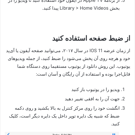
از برنامه Apple TV در آیفون خود استفاده کنید تا ویدیو را در
بخش Library > Home Videos پیدا کنید.
از ضبط صفحه استفاده کنید
از زمان عرضه IOS 11 در سال ۲۰۱۷، می‌توانید صفحه آیفون یا آی‌پد
خود و هرچه روی آن پخش می‌شود را ضبط کنید، از جمله ویدیوهای
یوتیوب. این روش دانلود از یوتیوب مستقیما روی دستگاه شما
قابل‌اجرا بوده و استفاده از آن رایگان و آسان است:
ویدیو را در یوتیوب باز کنید
جهت آن را به افقی تغییر دهید
انگشت خود را روی مرکز کنترل به بالا بکشید و روی دکمه
ضبط که شبیه یک دایره توپر داخل یک دایره دیگر است، کلیک
کنید.