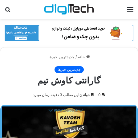
منو
جس
برا
خانه
/
جدیدترین خبرها
جدیدترین خبرها
گارانتی کاوش تیم
0
خواندن این مطلب 3 دقیقه زمان میبرد