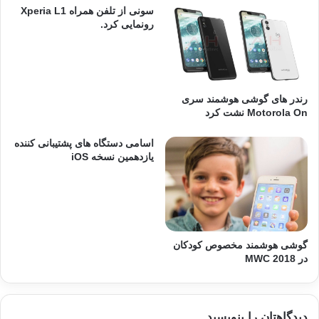
سونی از تلفن همراه Xperia L1
رونمایی کرد.
رندر های گوشی هوشمند سری
Motorola On نشت کرد
اسامی دستگاه های پشتیبانی کننده
یازدهمین نسخه iOS
گوشی هوشمند مخصوص کودکان
در MWC 2018
دیدگاهتان را بنویسید