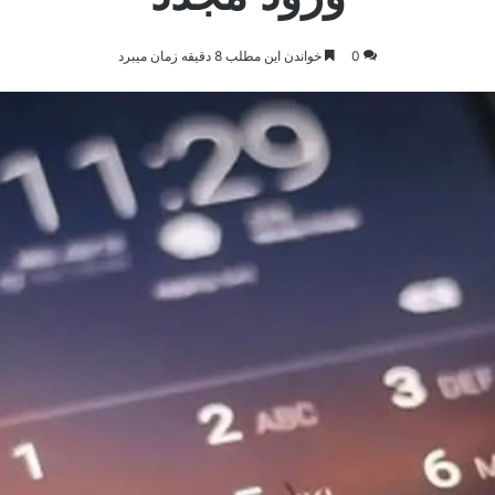
0
خواندن این مطلب 8 دقیقه زمان میبرد