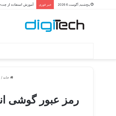
آموزش استفاده از چت‌جی
پنج‌شنبه, آگوست 6 2026
خبر فوری
خانه
/
ج