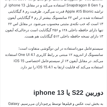
و Snapdragon 8 Gen 1 استفاده می‌کند و در مقابل iphone 13 از
تراشه Apple A15 Bionic قدرت می‌گیرد. ظرفیت رم ۸ گیگابایتی
استفاده شده در اس ۲۲ سامسونگ بیشتر از رم ۴ گیگابایتی آیفون
۱۳ است که خب نکته‌ی مثبتی محسوب می‌شود. در مقابل اس ۲۲
تنها دارای حافظه داخلی ۱۲۸ و ۲۵۶ گیگابایت است درحالی‌که آیفون
۱۳ دارای نسخه حافظه داخلی ۵۱۲ گیگابایت هم هست.
سیستم‌عامل مورداستفاده در این دوگوشی متفاوت است؛
سامسونگ از اندروید ۱۲ مبتنی بر رابط کاربری One UI 4.1 استفاده
می‌کند. در مقابل آیفون ۱۳ از سیستم‌عامل اختصاصی iOS 15
استفاده می‌کند که قابلیت ارتقا به iOS 15.4.1 را نیز دارد.
دوربین S22 یا iphone 13
به بخش ثبت عکس و فیلم‌ها توسط پرچم‌داران می‌رسیم. Galaxy