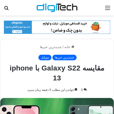
منو
جس
برا
خانه
/
جدیدترین خبرها
جدیدترین خبرها
موبایل
مقایسه Galaxy S22 با iphone
13
0
خواندن این مطلب 5 دقیقه زمان میبرد