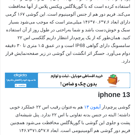
استفاده کرده است که با گوریلاگلس ویکتس پلاس از آنها محافظت
می‌کند. فریم دور هم از جنس آلومینیوم است. این گوشی ۱۶۷ گرمی
دارای ابعاد ۷.۶*۷۰.۶*۱۴۶ میلی‌متر است که موجب می‌شود بسیار
سبک و خوش‌دست باشد و شما به‌راحتی در طول روز از آن استفاده
کنید. همان‌طور که از یک پرچم‌دار انتظار داریم گلکسی اس ۲۲
سامسونگ دارای گواهی IP68 است و در عمق ۱.۵ متری تا ۳۰ دقیقه
دوام می‌آورد. حسگر اثر انگشت این گوشی در زیر صفحه‌نمایش قرار
دارد.
iphone 13
گوشی پرچم‌دار
آیفون ۱۳
هم به‌عنوان رقیب اس ۲۲ عملکرد خوبی
داشته؛ البته در جنس بدنه تفاوتی با اس ۲۲ ندارد. پنل شیشه‌ای
پشت و جلوی این گوشی با گوریلاگلس محافظت می‌شود همچنین
فریم دور گوشی هم آلومینیومی است. ابعاد ۷.۷*۷۱.۵*۱۴۶.۷