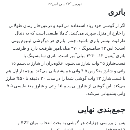
دوربین گلکسی اس۲۲
باتری
اگر از گوشی خود زیاد استفاده می‌کنید و درعین‌حال زمان طولانی
را خارج از منزل سپری می‌کنید، کاملا طبیعی است که به دنبال
ظرفیت بیشتر باتری باشید. جنس باتری هر دوگوشی لیتیوم یونی
است؛ اس ۲۲ سامسونگ ۳۷۰۰ میلی‌آمپر ظرفیت دارد و ظرفیت
باتری آیفون ۱۳، ۳۲۴۰ میلی‌آمپر است. باتری سامسونگ با
فست‌شارژ ۲۵ وات شارژ می‌شود، علاوه‌برآن از شارژ بی‌سیم ۱۵
واتی و شارژ معکوس ۴.۵ واتی هم پشتیبانی می‌کند. پرچم‌دار اپل هم
با فست‌شارژ ۲۳ وات گوشی شما را در مدت ۳۰ دقیقه تا ۵۰% شارژ
می‌کند. این گوشی از شارژ بی‌سیم ۱۵ واتی و شارژ مغناطیسی ۷.۵
واتی پشتیبانی می‌کند.
جمع‌بندی نهایی
پس از بررسی جزئیات هر گوشی به بحث انتخاب میان S22 و