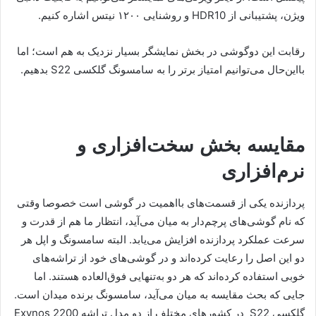
ویژن، پشتیبانی از HDR10 و روشنایی ۱۲۰۰ نیتس اشاره کنیم.
رقابت این دوگوشی در بخش نمایشگر بسیار نزدیک به هم است؛ اما
بااین‌حال می‌توانیم امتیاز برتر را به سامسونگ گلکسی S22 بدهیم.
مقایسه بخش سخت‌افزاری و
نرم‌افزاری
پردازنده یکی از قسمت‌های بااهمیت در گوشی است خصوصا وقتی
که نام گوشی‌های پرچم‌دار به میان می‌آید، انتظار ما هم از قدرت و
سرعت عملکرد پردازنده افزایش می‌یابد. البته سامسونگ و اپل هر
دو این اصل را رعایت کرده‌اند و در گوشی‌های خود از تراشه‌های
خوبی استفاده کرده‌اند که هر دو به‌تنهایی فوق‌العاده هستند. اما
جایی که بحث مقایسه به میان می‌آید، سامسونگ برنده میدان است.
گلکسی S22 در کشورهای مختلف از دو مدل تراشه Exynos 2200