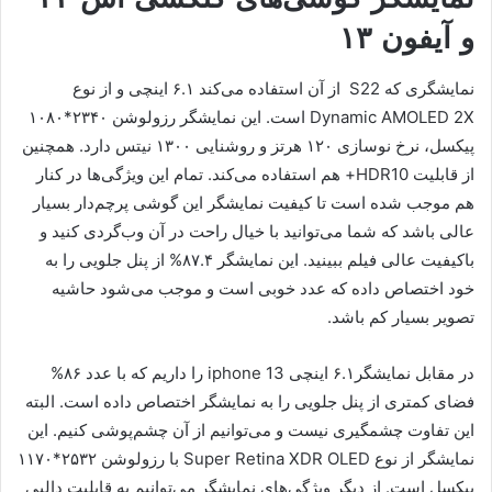
و آیفون ۱۳
نمایشگری که S22 از آن استفاده می‌کند ۶.۱ اینچی و از نوع
Dynamic AMOLED 2X است. این نمایشگر رزولوشن ۲۳۴۰*۱۰۸۰
پیکسل، نرخ نوسازی ۱۲۰ هرتز و روشنایی ۱۳۰۰ نیتس دارد. همچنین
از قابلیت HDR10+ هم استفاده می‌کند. تمام این ویژگی‌ها در کنار
هم موجب شده است تا کیفیت نمایشگر این گوشی پرچم‌دار بسیار
عالی باشد که شما می‌توانید با خیال راحت در آن وب‌گردی کنید و
باکیفیت عالی فیلم ببینید. این نمایشگر ۸۷.۴% از پنل جلویی را به
خود اختصاص داده که عدد خوبی است و موجب می‌شود حاشیه
تصویر بسیار کم باشد.
در مقابل نمایشگر۶.۱ اینچی iphone 13 را داریم که با عدد ۸۶%
فضای کمتری از پنل جلویی را به نمایشگر اختصاص داده است. البته
این تفاوت چشمگیری نیست و می‌توانیم از آن چشم‌پوشی کنیم. این
نمایشگر از نوع Super Retina XDR OLED با رزولوشن ۲۵۳۲*۱۱۷۰
پیکسل است. از دیگر ویژگی‌های نمایشگر می‌توانیم به قابلیت دالبی