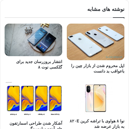
نوشته های مشابه
انتشار بروزرسان جدید برای
اپل محروم شدن از بازار چین را
گلکسی نوت ۸
باعواقب بد دانست
نوا ۸ هواوی با تراشه‌ کرین ۸۲۰E
آشکار شدن طراحی اسمارتفون
به بازار عرضه شد
های آینده سامسونگ