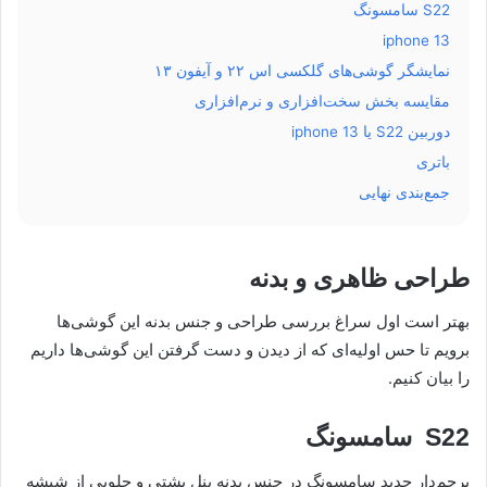
S22 سامسونگ
iphone 13
نمایشگر گوشی‌های گلکسی اس ۲۲ و آیفون ۱۳
مقایسه بخش سخت‌افزاری و نرم‌افزاری
دوربین S22 یا iphone 13
باتری
جمع‌بندی نهایی
طراحی ظاهری و بدنه
بهتر است اول سراغ بررسی طراحی و جنس بدنه این گوشی‌ها
برویم تا حس اولیه‌ای که از دیدن و دست گرفتن این گوشی‌ها داریم
را بیان کنیم.
S22 سامسونگ
پرچم‌دار جدید سامسونگ در جنس بدنه پنل پشتی و جلویی از شیشه