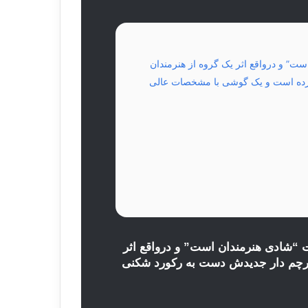
ندان است” و درواقع اثر یک گروه از هنرمندان
ی زده است و یک گوشی با مشخصات عالی
ن شرکت “شادی هنرمندان است” و درواقع اثر
ر پرچم دار جدیدش دست به رکورد شکنی