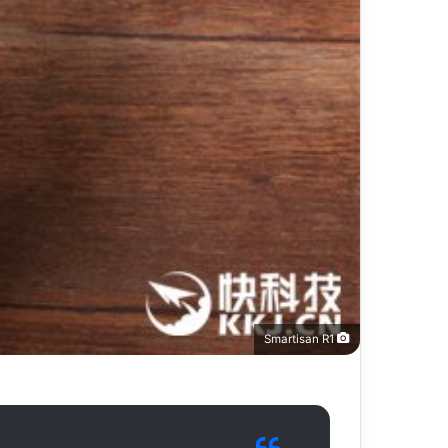
Smartisan R1