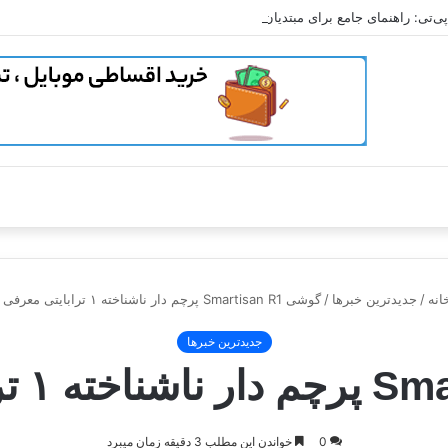
‌تی: راهنمای جامع برای مبتدیان
نه
/
جدیدترین خبرها
/
گوشی Smartisan R1 پرچم دار ناشناخته ۱ ترابایتی معرفی شد
جدیدترین خبرها
0
خواندن این مطلب 3 دقیقه زمان میبرد