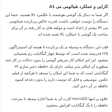
کارایی و عملکرد شیائومی می A1
اگر شما به دنبال یک گوشی هوشمند با عکلمرد بالا هستید، حتما این
دستگاه را دوست خواهی داشت. قدرت خالص پردازنده شیائومی
می A1 بیشتر از اعداد است و مولفه های به کار رفته در آن برای
ساخت یک گوشی با عملکرد بالا تعبیه شده اند.
قلب این دستگاه به وسیله ی یک پردازنده ۸ هسته ای اسنپدراگون
۶۲۵ قدرتمند شده است; که توسط چهار گیگابایت رم پشتیبانی
میشود. این امر امکان کار سریعتر گوشی را بدون دخالت در کار چند
منظوره آن امکان پذیر میکند. دارای یک حافظه ذخیر سازی ۶۴
گیگابایتی است که به شما این امکان را میدهد تا هرآنچه از فیلم،
عکس، موسیقی و فایل که دوست دارید را بدون دغدغه کمبود
حافظه در آن ذخیر کنید.
علاوه بر اینها microSD کارت آن به شما اجازه میدهد تا سرعت
حافظه را تا یگ گیگابایت افزایش ببخشید.