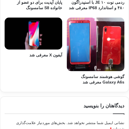
ردمی نوت ۱۰ JE با اسنپدراگون
پایان آپدیت برای دو عضو از
۴۸۰ و استاندارد IP68 معرفی شد
خانواده S8 سامسونگ
آیفون X معرفی شد
گوشی هوشمند سامسونگ
Galaxy A6s معرفی شد
دیدگاهتان را بنویسید
نشانی ایمیل شما منتشر نخواهد شد.
بخش‌های موردنیاز علامت‌گذاری
شده‌اند
*