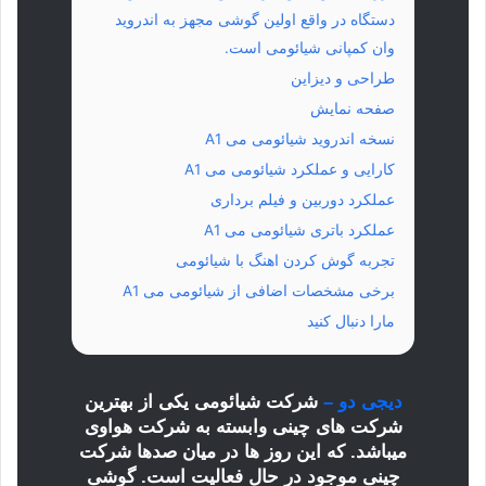
دستگاه در واقع اولین گوشی مجهز به اندروید
وان کمپانی شیائومی است.
طراحی و دیزاین
صفحه نمایش
نسخه اندروید شیائومی می A1
کارایی و عملکرد شیائومی می A1
عملکرد دوربین و فیلم برداری
عملکرد باتری شیائومی می A1
تجربه گوش کردن اهنگ با شیائومی
برخی مشخصات اضافی از شیائومی می A1
مارا دنبال کنید
دیجی دو –
شرکت شیائومی یکی از بهترین
شرکت های چینی وابسته به شرکت هواوی
میباشد. که این روز ها در میان صدها شرکت
چینی موجود در حال فعالیت است. گوشی