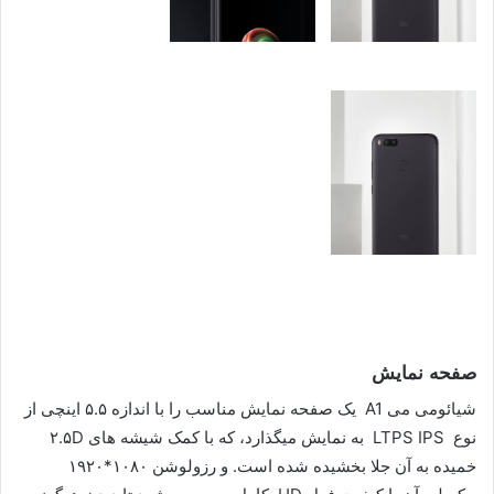
صفحه نمایش
شیائومی می A1 یک صفحه نمایش مناسب را با اندازه ۵.۵ اینچی از
نوع LTPS IPS به نمایش میگذارد، که با کمک شیشه های ۲.۵D
خمیده به آن جلا بخشیده شده است. و رزولوشن ۱۰۸۰*۱۹۲۰