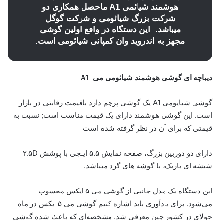
هوشمند شیائمی A1 ماحصل همکاری دو
شرکت بزرگ شیائومی و شرکت گوگل
میباشد. این دستگاه در واقع اولین گوشی
مجهز به اندروید وان کمپانی شیائومی است.
دیباچه ای گوشی هوشمند شیائومی می A1
گوشی شیایومی A1 یک گوشی پرچم دارد باقیمت رقابتی در بازار
است. این گوشی هوشمند دارای یک قیمت مناسب است; نسبت به
قیمتی که برای آن در نظر گرفته شده است.
دارای دو دوربین بزرگ، صفحه نمایش ۵.۵ اینچی با پوشش ۲.۵D
شیشه ای باریک، با گوشه های گرد میباشد.
این دستگاه یک مدل جانبی از گوشی می ۵ ایکس محسوب
می‌شود. برای یادآوری باید اشاره کنیم گوشی می ۵ ایکس در ماه
جولای در کشور چین معرفی شد. مشخصه‌ای که باعث شده گوشی