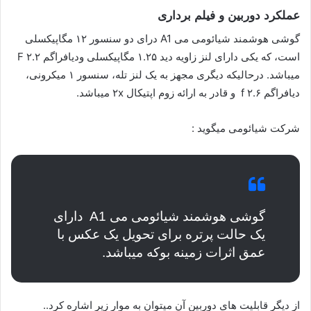
عملکرد دوربین و فیلم برداری
گوشی هوشمند شیائومی می A1 درای دو سنسور ۱۲ مگاپیکسلی
است، که یکی دارای لنز زاویه دید ۱.۲۵ مگاپیکسلی ودیافراگم ۲.۲ F
میباشد. درحالیکه دیگری مجهز به یک لنز تله، سنسور ۱ میکرونی،
دیافراگم ۲.۶ f و قادر به ارائه زوم اپتیکال ۲x میباشد.
شرکت شیائومی میگوید :
گوشی هوشمند شیائومی می A1 دارای
یک حالت پرتره برای تحویل یک عکس با
عمق اثرات زمینه بوکه میباشد.
از دیگر قابلیت های دوربین آن میتوان به موار زیر اشاره کرد..