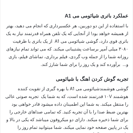
عملکرد باتری شیائومی می A1
با استفاده از این دو دوربین، هر عکسبرداری که انجام می دهید، بهتر
از همیشه خواهد بود! از آنجایی که یک تلفن همراه قدرتمند نیاز به یک
باتری قوی دارد، گوشی شیائومی می A1 از یک باتری با ظرفیت
۳۰۸۰ میلی آمپر برساعت پشتیبانی میکند. که می تواند تمام نیازهای
روزانه شما را از جمله وب گردی، فیلم برداری، تماشای فیلم، بازی
و… برآورده کند و یک روز را برای شما شارژ کند.
تجربه گوش کردن اهنگ با شیائومی
گوشی هوشمندشیائومی می A1 با بهره گیری از تقویت کننده
هوشمند ۱۰V قدرتمند شده است، که به شما یک تجربه صوتی عالی
را منتقل میکند. به شما این اطمینان داده میشود قادر خواهی بود
بهترین ضبط صدا را با آن تجربه کنید. که تمامی صداهای خارجی را
برای شما ذخیره میکند. دارای دو میکروفون میباشد که یکی در بالا و
یک در پایین صفحه خود نمایی میکند. شما میتوانید تمام روز را