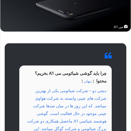
می A1
چرا باید گوشی شیائومی می A1 بخریم؟
محتوا
پنهان
دیجی دو – شرکت شیائومی یکی از بهترین
شرکت های چینی وابسته به شرکت هواوی
میباشد. که این روز ها در میان صدها شرکت
چینی موجود در حال فعالیت است. گوشی
هوشمند شیائمی A1 ماحصل همکاری دو شرکت
بزرگ شیائومی و شرکت گوگل میباشد. این