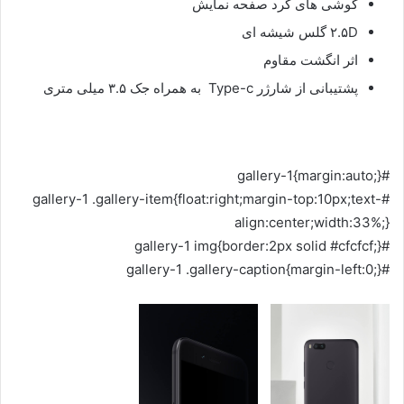
گوشی های گرد صفحه نمایش
۲.۵D گلس شیشه ای
اثر انگشت مقاوم
پشتیبانی از شارژر Type-c به همراه جک ۳.۵ میلی متری
#gallery-1{margin:auto;}
#gallery-1 .gallery-item{float:right;margin-top:10px;text-
align:center;width:33%;}
#gallery-1 img{border:2px solid #cfcfcf;}
#gallery-1 .gallery-caption{margin-left:0;}