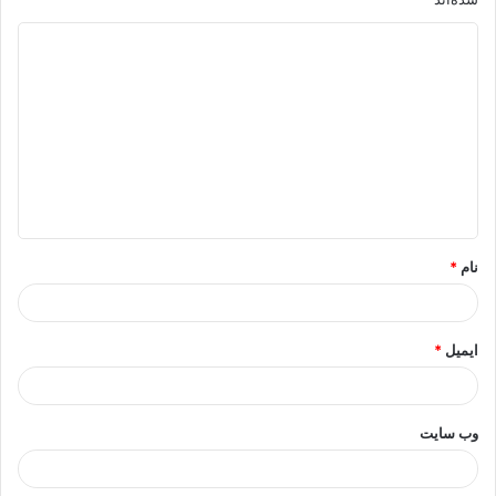
د
ی
د
گ
ا
ه
*
نام
*
ایمیل
*
وب‌ سایت