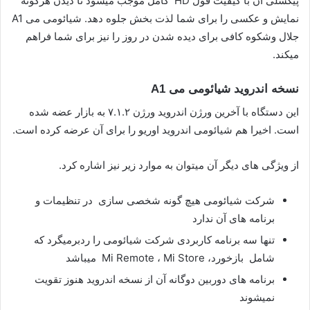
پیکسلی آن با کیفیت فول HD کامل موجب میشود تا دیدن هرگونه
نمایش و عکسی را برای شما لذت بخش جلوه دهد. شیائومی می A1
جلال وشکوه کافی برای دیده شدن در روز را نیز برای شما فراهم
میکند.
نسخه اندروید شیائومی می A1
این دستگاه با آخرین ورژن اندروید ورژن ۷.۱.۲ به بازار عضه شده
است. اخیرا هم شیائومی اندروید اوریو را برای آن عرضه کرده است.
از ویژگی های دیگر آن میتوان به موارد زیر نیز اشاره کرد.
شرکت شیائومی هیچ گونه شخصی سازی در تنظیمات و
برنامه های آن ندارد
تنها سه برنامه کاربردی شرکت شیائومی را ردبرمیگرد که
شامل بازخورد، Mi Remote ، Mi Store میباشد
برنامه های دوربین دوگانه آن از نسخه اندروید هنوز تقویت
نمیشوند