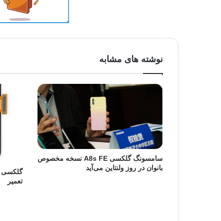
نوشته های مشابه
سامسونگ گلکسی A8s FE نسخه مخصوص
بانوان در روز ولنتاین می‌آید
تعمیر