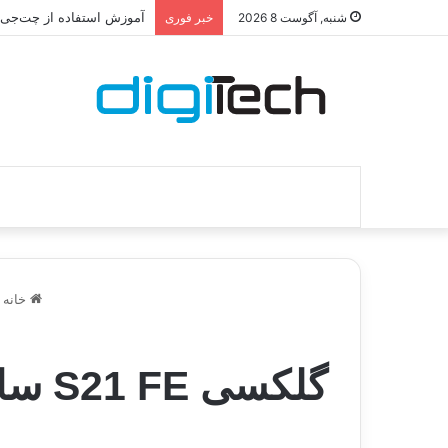
آموزش استفاده از چت‌جی‌پی
شنبه, آگوست 8 2026
خبر فوری
خانه