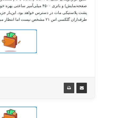
طرفداران گلکسی اس ۲۱ مشخص نیست اما انتظار می‌رود که در یک رویداد Galaxy Unpacked در تاریخ ۱۹ آگوست رسمی شود.
اشتراک گذاری از طریق ایمیل
چاپ