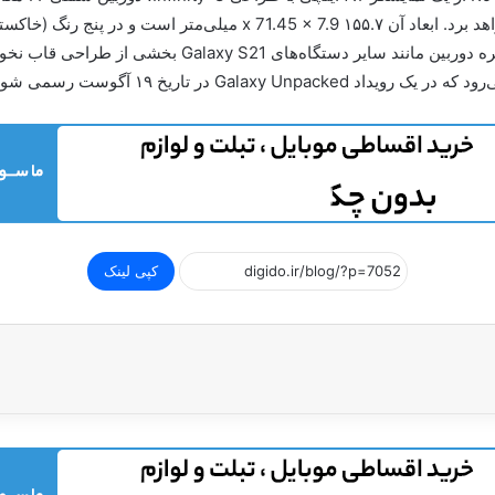
صفحه‌نمایش) و باتری ۴۵۰۰ میلی‌آمپر ساعتی بهره خواهد برد. ابعاد آن .۷
پشت پلاستیکی مات در دسترس خواهد بود. این‌بار جزیره دوربین
کپی لینک