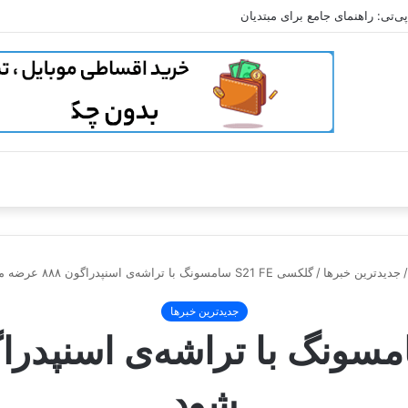
‌تی: راهنمای جامع برای مبتدیان
/
جدیدترین خبرها
/
گلکسی S21 FE سامسونگ با تراشه‌ی اسنپدراگون ۸۸۸ عرضه می شود
جدیدترین خبرها
شود