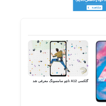
گلکسی A12 ناچو سامسونگ معرفی شد