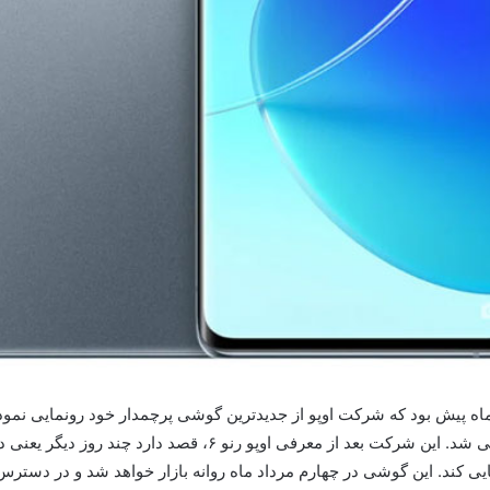
در سه نسخه یعنی پایه، پرو و پروپلاس به کاربران معرفی شد. این ش