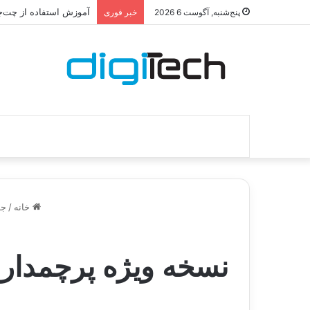
آموزش استفاده از چت‌جی
پنج‌شنبه, آگوست 6 2026
خبر فوری
خانه
/
جد