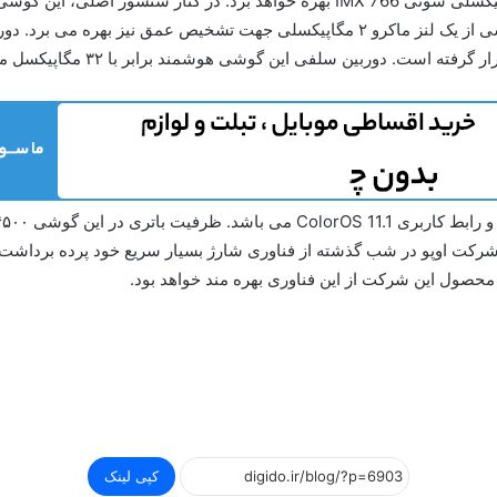
لنز تله فوتو ۱۳ مگاپیکسلی می باشد. همچنین این گوشی از یک لنز ماکرو ۲ مگاپیکسلی ج
ت. دوربین سلفی این گوشی هوشمند برابر با ۳۲ مگاپیکسل می باشد.
نیز پشتیبانی می کند. شرکت اوپو در شب گذشته از فناوری شارژ بسیار سریع خود پرد
حصول این شرکت از این فناوری بهره مند خواهد بود.
کپی لینک