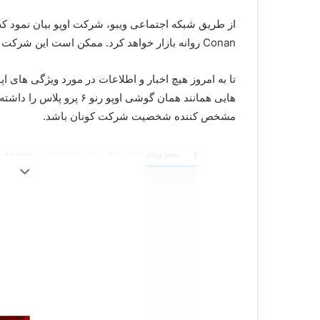
Conan روانه بازار خواهد کرد. ممکن است این شرکت در زمان معرفی و ارائه این گوشی به بازار اطلاعات بیشتری را به کاربران ارائه دهد.
تا به امروز هیچ اخبار و اطلاعات در مورد ویژگی های اپو رنو ۶ پلاس Detective Conan این گوشی پرچمدار شرکت اوپو منتشر نشده است. اما 
هایی همانند همان گوشی 
مشخص کننده شخصیت شرکت کونان باشد.