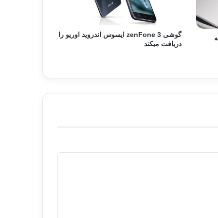
گوشی zenFone 3 ایسوس اندروید اوریو را
ه
دریافت میکند