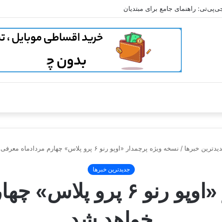
‌پی‌تی: راهنمای جامع برای مبتدیان
یدترین خبرها
/
نسخه ویژه پرچمدار «اوپو رنو ۶ پرو پلاس» چهارم مردادماه معرفی خواهد شد
جدیدترین خبرها
نسخه ویژه پرچمدار «اوپو رنو
خواهد شد