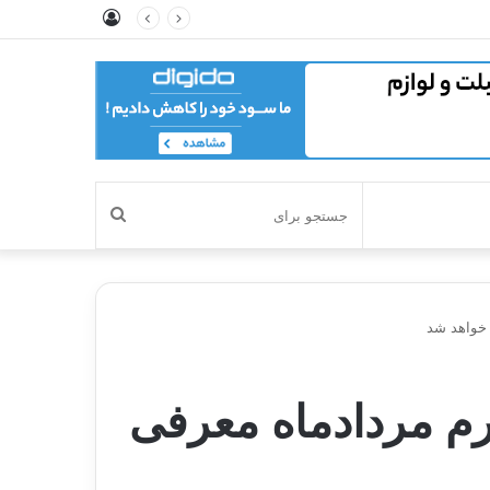
ورود
جستجو
برای
 ۶ پرو پلاس» چهارم مردادماه معرفی