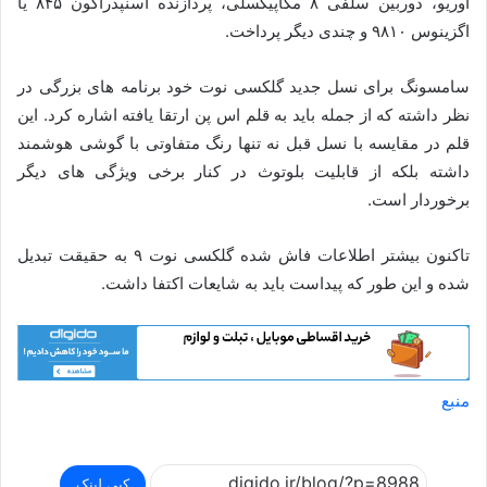
اوریو، دوربین سلفی ۸ مگاپیکسلی، پردازنده اسنپدراگون ۸۴۵ یا
اگزینوس ۹۸۱۰ و چندی دیگر پرداخت.
سامسونگ برای نسل جدید گلکسی نوت خود برنامه های بزرگی در
نظر داشته که از جمله باید به قلم اس پن ارتقا یافته اشاره کرد. این
قلم در مقایسه با نسل قبل نه تنها رنگ متفاوتی با گوشی هوشمند
داشته بلکه از قابلیت بلوتوث در کنار برخی ویژگی های دیگر
برخوردار است.
تاکنون بیشتر اطلاعات فاش شده گلکسی نوت ۹ به حقیقت تبدیل
شده و این طور که پیداست باید به شایعات اکتفا داشت.
منبع
کپی لینک