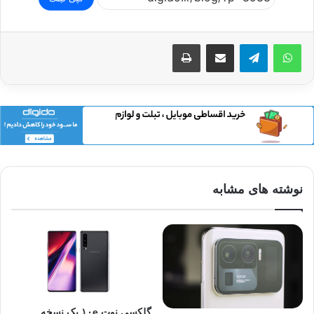
اشتراک گذاری از طریق ایمیل
چاپ
نوشته های مشابه
گلکسی نوت ۱۰e یک نسخه