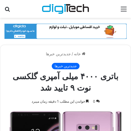
منو
جس
برا
خانه
/
جدیدترین خبرها
جدیدترین خبرها
باتری ۴۰۰۰ میلی آمپری گلکسی
نوت ۹ تایید شد
0
خواندن این مطلب 1 دقیقه زمان میبرد