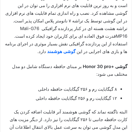
است و به روز ترین قابلیت های نرم افزاری را می توان در این
گوشی مشاهده کرد. نصب و راه اندازی تمام قابلیت های نرم افزاری
در این گوشی توسط یک تراشه ۷ نانومتر پلاس امکان پذیر است.
تراشه هشت هسته ای در کنار پردازنده گرافیکی Mali-G76
MP16قدرت فوق العاده ای برای کاربران خود ایجاد کرده است.
استفاده از این پردازنده گرافیکی نقش بسیار موثری در اجرای برنامه
ها و بازی های اجرایی در این
گوشی هوشمند
دارد.
گوشی +Honor 30 pro
بر مبنای حافظه دستگاه شامل دو مدل
مختلف می شود:
۸ گیگابایت رم و ۲۵۶ گیگابایت حافظه داخلی
۱۲ گیگابایت رم و ۲۵۶ گیگابایت حافظه داخلی
البته ناگفته نماند که گوشی هوشمند آنر قابلیت اضافه کردن یک
کارت حافظه جانبی تا ۲۵۶ گیگابایت را نیز دارد. از دیگر مزیت های
این مدل گوشی می توان به سرعت عمل بالای انتقال اطلاعات آن