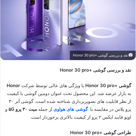
نقد و بررسی گوشی +Honor 30 pro
نقد و بررسی گوشی +
Honor 30 pro
گوشی +Honor 30 pro
با ویژگی های عالی توسط شرکت
Honor
به بازار عرضه شد. این محصول تحت عنوان دومین گوشی با کیفیت
از نظر قابلیت های تصویربرداری شناخته شده است. گوشی آنر ۳۰
پرو پلاس در مقایسه با
گوشی های هواوی
از جمله
میت ۳۰ پرو
۵G
و
اوپو فایند ایکس ۲ پرو از کیفیت بالاتری برخوردار است.
طراحی گوشی +Honor 30 pro