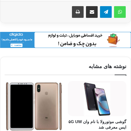
اشتراک گذاری از طریق ایمیل
چاپ
نوشته های مشابه
گوشی موتورولا با نام وان ۵G UW
ایس معرفی شد