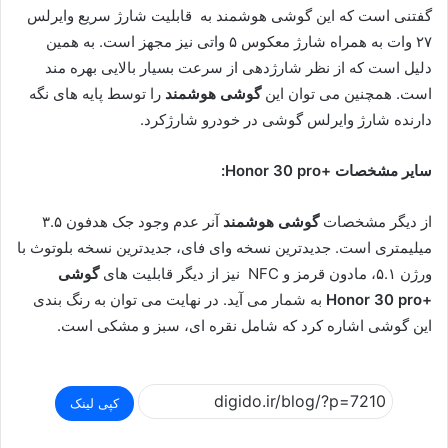
گفتنی است که این گوشی هوشمند به قابلیت شارژ سریع وایرلس
۲۷ وات به همراه شارژ معکوس ۵ واتی نیز مجهز است. به همین
دلیل است که از نظر شارژدهی از سرعت بسیار بالایی بهره مند
است. همچنین می توان این
گوشی هوشمند
را توسط پایه های نگه
دارنده شارژ وایرلس گوشی در خودرو شارژکرد.
سایر مشخصات +Honor 30 pro
:
از دیگر مشخصات
گوشی هوشمند
آنر عدم وجود جک هدفون ۳.۵
میلیمتری است. جدیدترین نسخه وای فای، جدیدترین نسخه بلوتوث با
ورژن ۵.۱، مادون قرمز و NFC نیز از دیگر قابلیت های
گوشی
+
Honor 30 pro
به شمار می آید. در نهایت می توان به رنگ بندی
این گوشی اشاره کرد که شامل نقره ای، سبز و مشکی است.
کپی لینک