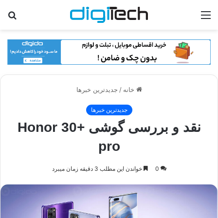
منو
جس
برا
خانه
/
جدیدترین خبرها
جدیدترین خبرها
نقد و بررسی گوشی +Honor 30
pro
0
خواندن این مطلب 3 دقیقه زمان میبرد