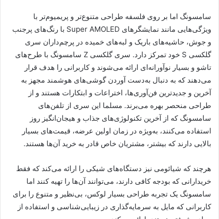
سامسونگ اما بر روی فلسفه طراحی متنوع‌تر و پریمیوم‌تر با
ویژگی‌هایی مانند نمایشگرهای Super AMOLED با رنگ‌های پرجنب
و جوش، حاشیه‌های باریک و لبه‌های خمیده در پرچم‌داران سری
گلکسی S خود تمرکز دارد. سری گلکسی Z سامسونگ با طرح‌های
تاشو و بسیار نوآورانه‌ای ارائه می‌شوند و کاربرانی را هدف قرار
می‌دهند که به دنبال به‌دست آوردن گوشی‌های هوشمند مجهز به
آخرین و جدیدترین فن‌آوری‌ها، اختراعات و ابتکارات هستند و از
طراحی منحصر بهره می‌برند. مسلما این سری از تلفن‌های
سامسونگ که از آخرین تکنولوژی‌های جذاب و هیجان‌انگیز روز
استفاده می‌کنند، به‌ویژه در زمان اولین عرضه، قیمت‌های بسیار
بالایی دارند که بیشتر، مشتریان خاص قادر به خرید آن‌ها هستند.
هرچند که شیائومی نیز دستگاه‌های شیکی را ارائه می‌کند که فقط
خریدارانی که بودجه کافی دارند، می‌توانند آن‌ها را تهیه کنند اما
سامسونگ یک تجربه طراحی بسیار لوکس، بی‌نظیر و متنوع را برای
کاربرانی که مایل به سرمایه‌گذاری در زیبایی‌شناسی و استفاده از