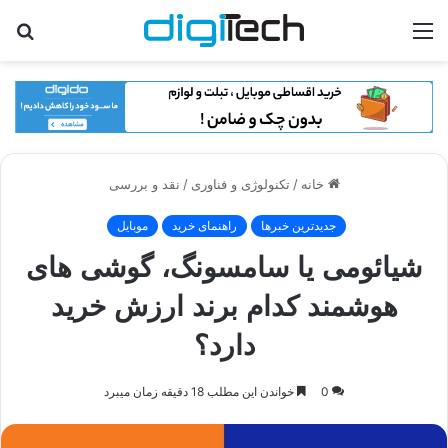
منو
جس
برا
خانه
/
تکنولوژی و فناوری
/
نقد و بررسی
جدیدترین خبرها
راهنمای خرید
موبایل
شیائومی یا سامسونگ، گوشی های
هوشمند کدام برند ارزش خرید
دارد؟
0
خواندن این مطلب 18 دقیقه زمان میبرد