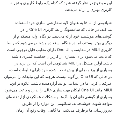
این موضوع در نظر گرفته شود که کدام یک، رابط کاربری و تجربه
کاربری بهتری را ارائه می‌دهد.
شیائومی از MIUI به عنوان لایه سفارشی سازی خود استفاده
می‌کند، در حالی که سامسونگ رابط کاربری One UI را در
گوشی‌های هوشمند خود ارائه می‌دهد. در نگاه اول، هیچکدام از
دیگری بهتر نیستند، اما در هنگام استفاده مشخص می‌شود که رابط
کاربری MIUI در مقایسه با One UI دارای معایب قابل توجهی است
که باعث می‌شود برای بسیاری از کاربران جذابیت کمتری داشته
باشد. اولین مشکل در MIUI شیائومی این است که این برند در
بسیاری از برنامه‌های از پیش نصب شده خود دارای تبلیغات است،
در حالی که One UI این‌گونه نیست. هرچند که این تبلیغات را می‌توان
غیرفعال کرد، اما در ابتدا می‌توانند آزاردهنده باشند. علاوه بر این،
MIUI مانند One UI امکان بهینه‌سازی عالی را ندارد و باعث می‌شود
بسیاری از گوشی‌های آن با باگ‌ها و مشکلات عملکردی آزاردهنده‌ای
مواجه شوند. خوشبختانه، شیائومی این موارد را از طریق
به‌روزرسانی‌ها برطرف می‌کند، اما گاهی اوقات رفع آن زمان