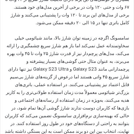
۶۷ وات و حتی ۱۲۰ وات در برخی از آخرین مدل‌های خود هستند.
برخی از مدل‌های این برند تا ۱۲۰ وات را پشتیبانی می‌کنند و شارژ
کامل باتری تنها در ۱۵ الی ۲۰ دقیقه ممکن می‌شود.
سامسونگ اگرچه در زمینه توان شارژ بالا، مانند شیائومی خیلی
سخاوتمندانه عمل نمی‌کند اما باز هم شارژ سریع چشمگیری را ارائه
می‌کند، مدل‌های پرچم‌دار نیز از قدرت شارژ ۲۵ وات تا ۴۵ وات بهره
می‌برند، به عنوان مثال حتی گوشی‌های بسیار پیشرفته و
پرچمدارانی مانند Galaxy S23 و Galaxy S23 Ultra نیز تنها دارای
شارژ سریع ۴۵ واتی هستند اما درعوض از گزینه‌های شارژ بی‌سیم
قابل اعتماد نیز پشتیبانی می‌کنند. در استفاده عملی، باتری‌های
بزرگ‌تر شیائومی معمولاً مدت زمان استفاده طولانی‌تری را به کاربر
هدیه می‌کنند، به‌ویژه در زمان استفاده از رسانه‌های اجتماعی و
بازی‌ها که کاربران دوست ندارند شارژ گوشی آن‌ها تمام شود، در
حالی که بهینه‌سازی نرم‌افزاری سامسونگ تضمین می‌کند که کاربران
بتوانند به راحتی از دستگاه‌های خود در طول روز استفاده کنند. در
نهایت، انتخاب بین این دو برند ممکن است به این بستگی داشته باشد