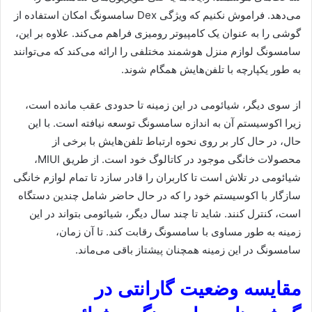
می‌دهد. فراموش نکنیم که ویژگی Dex سامسونگ امکان استفاده از
گوشی را به عنوان یک کامپیوتر رومیزی فراهم می‌کند. علاوه بر این،
سامسونگ لوازم منزل هوشمند مختلفی را ارائه می‌کند که می‌توانند
به طور یکپارچه با تلفن‌هایش همگام شوند.
از سوی دیگر، شیائومی در این زمینه تا حدودی عقب مانده است،
زیرا اکوسیستم آن به اندازه سامسونگ توسعه نیافته است. با این
حال، در حال کار بر روی نحوه ارتباط تلفن‌هایش با برخی از
محصولات خانگی موجود در کاتالوگ خود است. از طریق MIUI،
شیائومی در تلاش است تا کاربران را قادر سازد تا تمام لوازم خانگی
سازگار با اکوسیستم خود را که در حال حاضر شامل چندین دستگاه
است، کنترل کنند. شاید تا چند سال دیگر، شیائومی بتواند در این
زمینه به طور مساوی با سامسونگ رقابت کند. تا آن زمان،
سامسونگ در این زمینه همچنان پیشتاز باقی می‌ماند.
مقایسه وضعیت گارانتی در