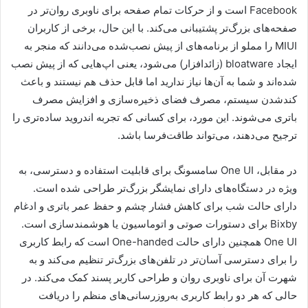
Facebook است و از حرکات تمام صفحه برای ناوبری روان‌تر در
صفحه‌های بزرگ‌تر پشتیبانی می‌کند. با این حال، برخی از کاربران
MIUI را مملو از برنامه‌های از پیش نصب‌شده می‌دانند که منجر به
ایجاد bloatware (زائدافزار) می‌شود، یعنی اپ‌هایی که از پیش نصب
شده‌اند و شما به آن‌ها نیاز ندارید اما قابل حذف هم نیستند و باعث
کندشدن سیستم، مصرف فضای ذخیره‌سازی و افزایش مصرف
باتری می‌شوند. این مورد، برای کسانی که تجربه اندروید ساده‌تری را
ترجیح می‌دهند، می‌تواند طاقت‌فرسا باشد.
در مقابل، One UI سامسونگ برای قابلیت استفاده و دسترسی، به
ویژه در دستگاه‌های دارای نمایشگر بزرگ‌تر طراحی شده است.
دارای حالت شب برای کاهش فشار چشم و حفظ عمر باتری و ادغام
Bixby برای دستورات صوتی و اتوماسیون یا هوشمندسازی است.
One UI همچنین دارای حالت One-handed است که رابط کاربری
را برای دسترسی آسان‌تر در تلفن‌های بزرگ‌تر تنظیم می‌کند و به
شهرت آن برای ناوبری روان و طراحی کاربر پسند کمک می‌کند. در
حالی که هر دو رابط کاربری به‌روزرسانی‌های منظم را دریافت