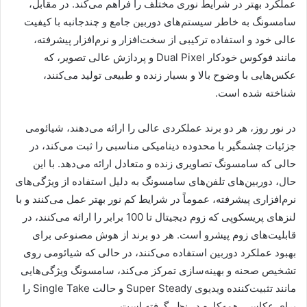
عملکرد بهتر در شرایط نوری مختلف را فراهم می‌کند. در مقابل،
سامسونگ به خاطر سیستم‌های دوربین جامع و چندجانبه با کیفیت
عالی خود و استفاده ترکیبی از سخت‌افزار و نرم‌افزار پیشرفته،
مانند فوکوس خودکار Dual Pixel و پردازش عالی تصویر، که
عکس‌هایی با وضوح بالا و بسیار زنده و طبیعی تولید می‌کنند،
شناخته شده است.
در نور روز، هر دو برند عملکردی عالی را ارائه می‌دهند، شیائومی
جزئیات چشمگیر با محدوده دینامیکی مناسبی را ثبت می‌کند، در
حالی که سامسونگ تصاویری زنده و متعادل ارائه می‌دهد. با این
حال، دوربین‌های تلفن‌های سامسونگ به دلیل استفاده از ویژگی‌های
نرم‌افزاری پیشرفته‌‌، عموماً در شرایط کم نور بهتر عمل می‌کنند و با
لنزهای پریسکوپی که زوم دیجیتال تا 100 برابر را ارائه می‌کنند، در
قابلیت‌های زوم پیشرو است. هر دو برند از هوش مصنوعی برای
بهبود عملکرد دوربین استفاده می‌کنند، در حالی که شیائومی روی
تشخیص صحنه و بهینه‌سازی تمرکز می‌کند، سامسونگ ویژگی‌هایی
مانند تثبیت‌کننده ویدیوی Super Steady و حالت Single Take را
برای عکاسی همه‌کاره در نظر گرفته است.