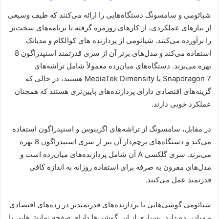
شیائومی و سامسونگ دستگاه‌هایی را ارائه می‌کنند که طیف وسیعی
از نیازهای عملکردی، از کارهای روزمره گرفته تا برنامه‌های سخت‌تر
را برآورده می‌کنند. شیائومی از پردازنده های کوالکام و مدیاتک
استفاده می‌کند و مدل‌های برتر آن از سری قدرتمند اسنپدراگون 8
بهره می‌برند. دستگاه‌های میان‌رده معمولاً شامل تراشه‌های
Snapdragon 7 یا MediaTek Dimensity هستند، در حالی که
گزینه‌های اقتصادی دارای پردازنده‌های پایین‌تری هستند که همچنان
عملکرد خوبی دارند.
در مقابل، سامسونگ از تراشه‌های اگزینوس و اسنپدراگون استفاده
می‌کند و دستگاه‌های پرچم‌دار آن نیز از سری اسنپدراگون 8 بهره
می‌برند. سری گلکسی A آن شامل پردازنده‌های میان‌رده است و
مدل‌های مقرون به صرفه برای استفاده روزانه به اندازه کافی
قدرتمند عمل می‌کنند.
شیائومی گوشی‌هایی با پردازنده‌های قدرتمندتر در رده‌های اقتصادی
و میان رده دارد. بسیاری از این گوشی‌ها دارای صفحه نمایش‌هایی با