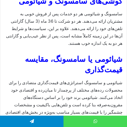
گوشی‌های سامسونگ و شیائومی
سامسونگ و شیائومی هر دو خدمات پس از فروش خوبی به
مشتریان ارائه می‌دهند. هر دو شرکت تا 36 ماه (3 سال) گارانتی
تلفن‌های خود را ارائه می‌دهند. علاوه بر این، سیاست‌ها و شرایط
آن‌ها در این زمینه کاملاً مشابه است، پس از نظر عیب‌یابی و گارانتی
هر دو به یک اندازه خوب هستند.
شیائومی یا سامسونگ، مقایسه
قیمت‌گذاری
شیائومی و سامسونگ استراتژی‌های قیمت‌گذاری متضادی را برای
محصولات رده‌های مختلف از پرچمدار تا میان‌رده و اقتصادی خود
اتخاذ می‌کنند. شیائومی برند خود را بر اساس دستگاه‌های
مقرون‌به‌صرفه بنا کرده است و تلفن‌هایی باکیفیت و مشخصات
چشمگیر را با قیمت‌های بسیار مناسب به‌ویژه در بخش‌های اقتصادی
و میان‌رده، ارائه می‌کند. شیائومی با حفظ حاشیه سود کم و تمرکز
بر حجم فروش بالا، گزینه‌های غنی از ویژگی‌هایی کاربردی و جذاب
اتس آپ
تلگرام