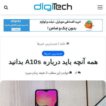
منو
جس
برا
خانه
/
جدیدترین خبرها
جدیدترین خبرها
همه آنچه باید درباره A10s بدانید
0
خواندن این مطلب 2 دقیقه زمان میبرد