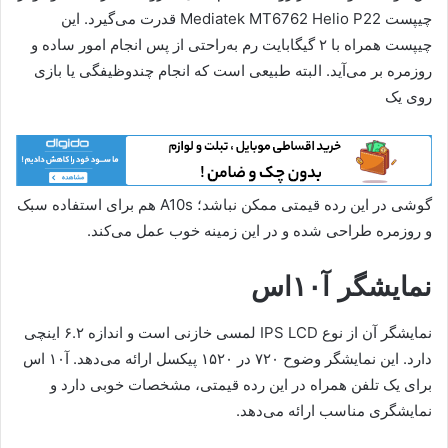
چیپست Mediatek MT6762 Helio P22 قدرت می‌گیرد. این
چیپست همراه با ۲ گیگابایت رم به‌راحتی از پس انجام امور ساده و
روزمره بر می‌آید. البته طبیعی است که انجام چندوظیفگی یا بازی
روی یک
گوشی در این رده قیمتی ممکن نباشد؛ A10s هم برای استفاده سبک
و روزمره طراحی شده و در این زمینه خوب عمل می‌کند.
نمایشگر آ۱۰اس
نمایشگر آن از نوع IPS LCD لمسی خازنی است و اندازه ۶.۲ اینچی
دارد. این نمایشگر وضوح ۷۲۰ در ۱۵۲۰ پیکسل ارائه می‌دهد. آ۱۰ اس
برای یک تلفن همراه در این رده قیمتی، مشخصات خوبی دارد و
نمایشگری مناسب ارائه می‌دهد.