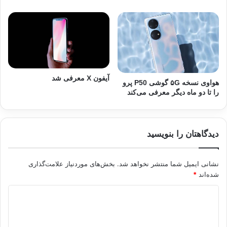
آیفون X معرفی شد
هواوی نسخه ۵G گوشی P50 پرو
را تا دو ماه دیگر معرفی می‌کند
دیدگاهتان را بنویسید
نشانی ایمیل شما منتشر نخواهد شد.
بخش‌های موردنیاز علامت‌گذاری
شده‌اند
*
د
ی
د