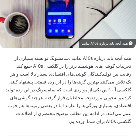
همه آنچه باید درباره A10s بدانید
همه آنچه باید درباره A10s بدانید ،سامسونگ توانسته بسیاری از
تجربیات گوشی‌های هوشمند برتر را در گلکسی A10s جمع کند.
رقابت بین تولیدکنندگان گوشی‌های اقتصادی بسیار بالا است و هر
یک تلاش می‌کنند بهترین گزینه‌ها را در این رده قیمتی پیشنهاد کنند.
گلکسی آ ۱۰اس یکی از مواردی است که سامسونگ در این رده تولید
کرده و به‌خوبی موردتوجه مخاطبان قرار گرفته. هرچند گوشی‌های
اقتصادی، بسیاری ویژگی‌ها را ندارند اما در بعضی زمینه‌ها هم خوب
عمل می‌کنند. در ادامه این مطلب توضیح مختصری از اطلاعات
گلکسی A10s برای شما آورده‌ایم.