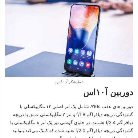
نمایشگر آ۱۰اس
دوربین آ۱۰اس
دوربین‌های عقب A10s شامل یک لنز اصلی ۱۳ مگاپیکسلی با
گشودگی دریچه دیافراگم f/1.8 و لنز ۲ مگاپیکسلی عمق با دریچه
دیافراگم f/2.4 هستند. در جلوی گوشی نیز یک لنز ۸ مگاپیکسلی با
گشودگی دریچه دیافراگم f/2.0 تعبیه شده که کمک می‌کند بتوانید